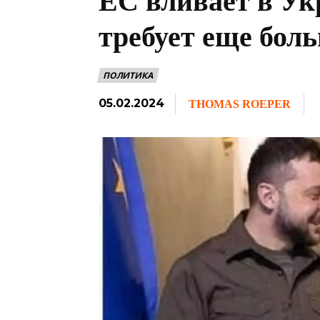
ЕС вливает в Ук
требует еще бол
ПОЛИТИКА
05.02.2024
THOMAS ROEPER