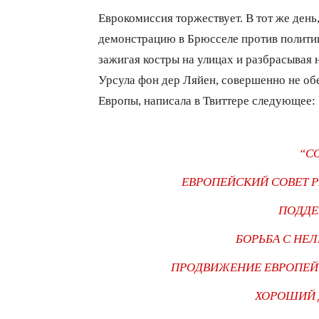
Еврокомиссия торжествует. В тот же день
демонстрацию в Брюсселе против полити
зажигая костры на улицах и разбрасывая 
Урсула фон дер Ляйен, совершенно не о
Европы, написала в Твиттере следующее:
“С
ЕВРОПЕЙСКИЙ СОВЕТ 
ПОДДЕ
БОРЬБА С НЕ
ПРОДВИЖЕНИЕ ЕВРОПЕЙ
ХОРОШИЙ 