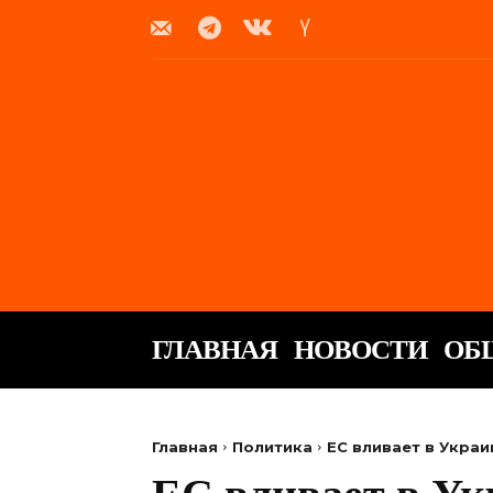
ГЛАВНАЯ
НОВОСТИ
ОБ
Главная
Политика
ЕС вливает в Укра