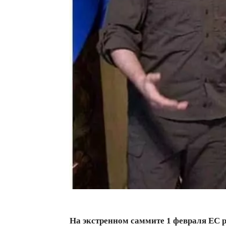
На экстренном саммите 1 февраля ЕС 