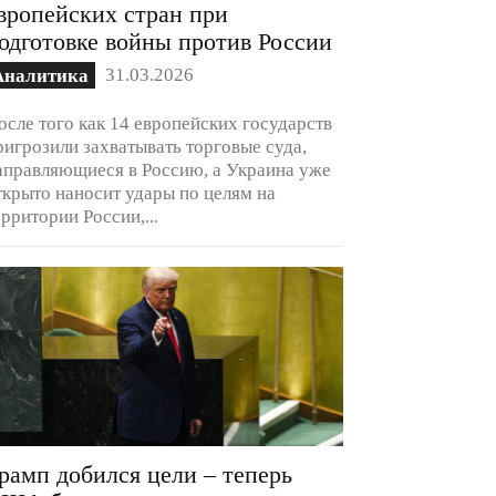
вропейских стран при
одготовке войны против России
31.03.2026
Аналитика
осле того как 14 европейских государств
ригрозили захватывать торговые суда,
аправляющиеся в Россию, а Украина уже
ткрыто наносит удары по целям на
ерритории России,...
рамп добился цели – теперь