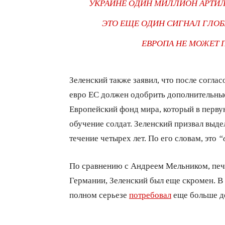
УКРАИНЕ ОДИН МИЛЛИОН АРТИ
ЭТО ЕЩЕ ОДИН СИГНАЛ ГЛОБ
ЕВРОПА НЕ МОЖЕТ П
Зеленский также заявил, что после согла
евро ЕС должен одобрить дополнительные 
Европейский фонд мира, который в перв
обучение солдат. Зеленский призвал выд
течение четырех лет. По его словам, это
“
По сравнению с Андреем Мельником, печ
Германии, Зеленский был еще скромен. В
полном серьезе
потребовал
еще больше д