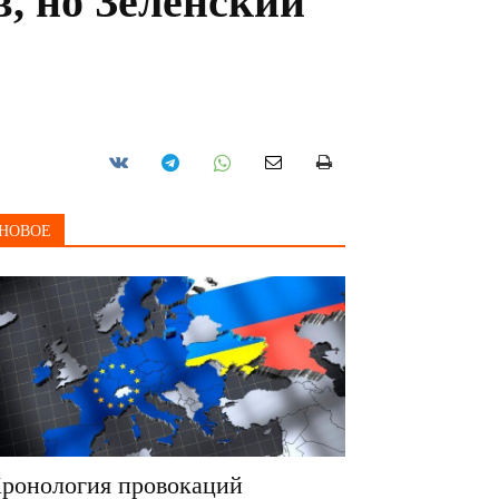
, но Зеленский
НОВОЕ
ронология провокаций