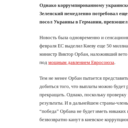
Однако коррумпированному украинском
Зеленский немедленно потребовал ещ
посол Украины в Германии, превзошел 
Новость была одновременно и сенсационн
февраля ЕС выделил Киеву еще 50 миллиар
министр Виктор Орбан, наложивший вето 
под
мощным давлением Евросоюза
.
Тем не менее Орбан пытается представить
добиться того, что выплаты можно будет 
прекращать. Однако, поскольку проверку 
результаты. И в дальнейшем страны-члены 
“победа” Орбана не будет иметь никаких 
безвозвратно канут в киевское коррупцио