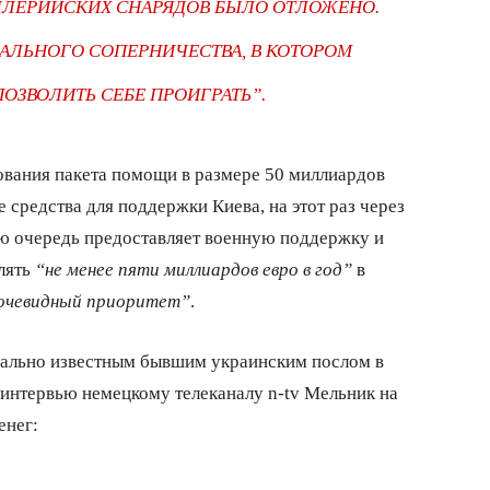
ЛЛЕРИЙСКИХ СНАРЯДОВ БЫЛО ОТЛОЖЕНО.
АЛЬНОГО СОПЕРНИЧЕСТВА, В КОТОРОМ
ОЗВОЛИТЬ СЕБЕ ПРОИГРАТЬ”.
сования пакета помощи в размере 50 миллиардов
средства для поддержки Киева, на этот раз через
ую очередь предоставляет военную поддержку и
елять
“не менее пяти миллиардов евро в год”
в
очевидный приоритет”
.
ально известным бывшим украинским послом в
 интервью немецкому телеканалу n-tv Мельник на
енег: