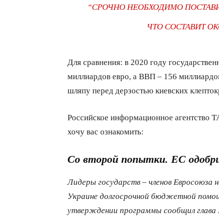
“СРОЧНО НЕОБХОДИМО ПОСТАВИТ
ЧТО СОСТАВИТ ОК
Для сравнения: в 2020 году государстве
миллиардов евро, а ВВП – 156 миллиардо
шляпу перед дерзостью киевских клепток
Российское информационное агентство Т
хочу вас ознакомить:
Со второй попытки. ЕС одобри
Лидеры государств – членов Евросоюза 
Украине долгосрочной бюджетной помощ
утверждении программы сообщил глава Е