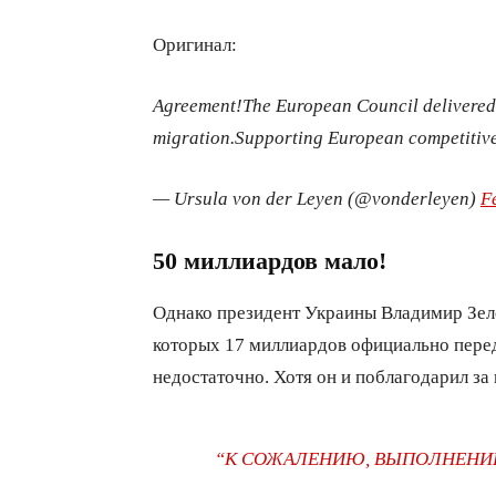
Оригинал:
Agreement!
The European Council delivered 
migration.
Supporting European competitive
— Ursula von der Leyen (@vonderleyen)
F
50 миллиардов мало!
Однако президент Украины Владимир Зелен
которых 17 миллиардов официально перед
недостаточно. Хотя он и поблагодарил з
“К СОЖАЛЕНИЮ, ВЫПОЛНЕНИЕ