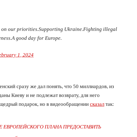
on our priorities.
Supporting Ukraine.
Fighting illegal
ness.
A good day for Europe.
ebruary 1, 2024
ский сразу же дал понять, что 50 миллиардов, из
аны Киеву и не подлежат возврату, для него
а щедрый подарок, но в видеообращении
сказал
так:
 ЕВРОПЕЙСКОГО ПЛАНА ПРЕДОСТАВИТЬ