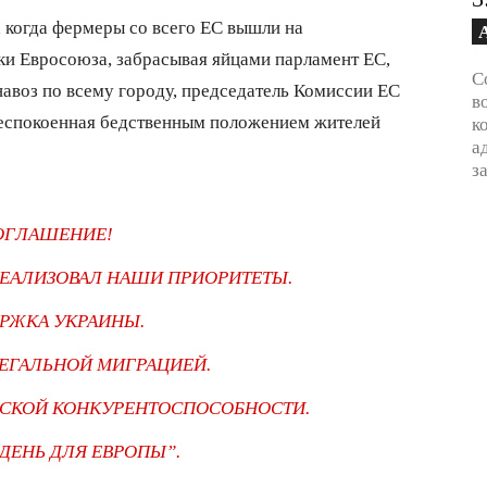
, когда фермеры со всего ЕС вышли на
ки Евросоюза, забрасывая яйцами парламент ЕС,
С
навоз по всему городу, председатель Комиссии ЕС
в
беспокоенная бедственным положением жителей
к
а
з
ОГЛАШЕНИЕ!
РЕАЛИЗОВАЛ НАШИ ПРИОРИТЕТЫ.
РЖКА УКРАИНЫ.
ЛЕГАЛЬНОЙ МИГРАЦИЕЙ.
СКОЙ КОНКУРЕНТОСПОСОБНОСТИ.
ДЕНЬ ДЛЯ ЕВРОПЫ”.