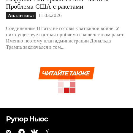
Проблема США с ракетами
11.03.2026
Аналитика
Соединённые Штаты не готовы к затяжной войне. У
них существует острая проблема с количеством ракет.
Именно поэтому план администрации Дональда
Трампа заключался в том,...
ЧИТАЙТЕ ТАКЖЕ
Рупор Ньюс