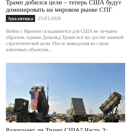
Трамп добился цели – теперь США будут
доминировать на мировом рынке СПГ
25.03.2026
Аналитика
Война с Ираном складывается для США не лучшим
образом, однако Дональд Трамп всё же достиг важной
стратегической цели. После выведения из строя
ключевых объектов...
Разрушает ли Трамп США? Часть 3: