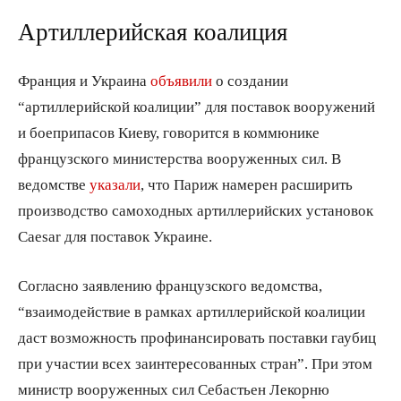
Артиллерийская коалиция
Франция и Украина
объявили
о создании
“артиллерийской коалиции” для поставок вооружений
и боеприпасов Киеву, говорится в коммюнике
французского министерства вооруженных сил. В
ведомстве
указали
, что Париж намерен расширить
производство самоходных артиллерийских установок
Caesar для поставок Украине.
Согласно заявлению французского ведомства,
“взаимодействие в рамках артиллерийской коалиции
даст возможность профинансировать поставки гаубиц
при участии всех заинтересованных стран”. При этом
министр вооруженных сил Себастьен Лекорню