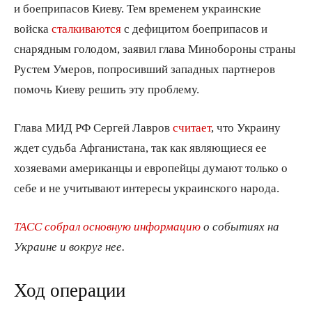
и боеприпасов Киеву. Тем временем украинские
войска
сталкиваются
с дефицитом боеприпасов и
снарядным голодом, заявил глава Минобороны страны
Рустем Умеров, попросивший западных партнеров
помочь Киеву решить эту проблему.
Глава МИД РФ Сергей Лавров
считает
, что Украину
ждет судьба Афганистана, так как являющиеся ее
хозяевами американцы и европейцы думают только о
себе и не учитывают интересы украинского народа.
ТАСС собрал основную информацию
о событиях на
Украине и вокруг нее.
Ход операции