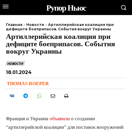
Рупор Ньюс
Главная
Новости
Артиллерийская коалиция при
дефиците боеприпасов. События вокруг Украины
Артиллерийская коалиция при
дефиците боеприпасов. События
вокруг Украины
НОВОСТИ
18.01.2024
THOMAS ROEPER
Франция и Украина
объявили
о создании
“артиллерийской коалиции” для поставок вооружений