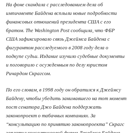
На фоне скандала с расследованием дела об
импичменте Байдена всплыли новые подробности
финансовых отношений президента США с его
братом. The Washington Post сообщила, что ФБР
США зафиксировало связь Джеймса Байдена с
фигурантом расследуемого в 2008 году дела о
подкупе судьи. Издание изучило судебные документы
и поговорило с осужденным по делу юристом
Ричардом Скрагсом.
По его словам, в 1998 году он обратился к Джеймсу
Байдену, чтобы убедить занимавшего на тот момент
пост сенатора Джо Байдена поддержать
законопроект о табачных компаниях. За
“консультацию по принятию законопроекта” Скрагс
заплатил консалтинговой фирме Джеймса Байдена