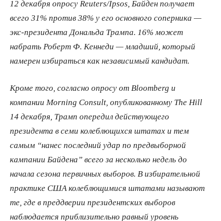
12 декабря опросу Reuters/Ipsos, Байден получает
всего 31% против 38% у его основного соперника —
экс-президента Дональда Трампа. 16% может
набрать Роберт Ф. Кеннеди — младший, который
намерен избираться как независимый кандидат.
Кроме того, согласно опросу от Bloomberg и
компании Morning Consult, опубликованному The Hill
14 декабря, Трамп опередил действующего
президента в семи колеблющихся штатах и тем
самым “нанес последний удар по предвыборной
кампании Байдена” всего за несколько недель до
начала сезона первичных выборов. В избирательной
практике США колеблющимися штатами называют
те, где в преддверии президентских выборов
наблюдается приблизительно равный уровень