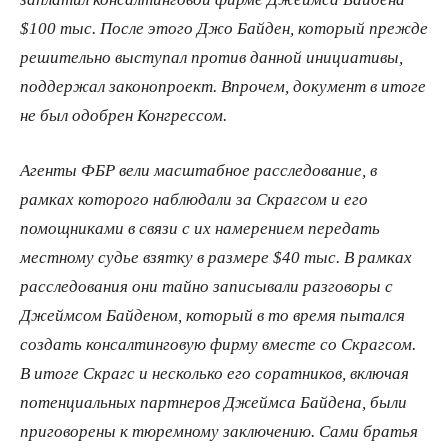
$100 тыс. После этого Джо Байден, который прежде
решительно выступал против данной инициативы,
поддержал законопроект. Впрочем, документ в итоге
не был одобрен Конгрессом.
Агенты ФБР вели масштабное расследование, в
рамках которого наблюдали за Скрагсом и его
помощниками в связи с их намерением передать
местному судье взятку в размере $40 тыс. В рамках
расследования они тайно записывали разговоры с
Джеймсом Байденом, который в то время пытался
создать консалтинговую фирму вместе со Скрагсом.
В итоге Скрагс и несколько его соратников, включая
потенциальных партнеров Джеймса Байдена, были
приговорены к тюремному заключению. Сами братья