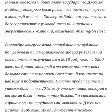
В опале оказался и брат главы государства Джеймс
Байден, у которого были различные бизнес-интересы
и который вместе с Хантером Байденом участвовал в
договоренностях с руководителями китайских
энергетических компаний, отмечает Washington Post.
В октябре конгрессмены-республиканцы публично
потребовали от американского лидера разъяснений
относительно получения им в 2018 году чека на $200
тыс. от брата, который в то время поддерживал
деловые связи с компанией Americore. В комитете по
надзору и подотчетности Палаты представителей
утверждали, что в 2018 году эта компания, которая в
то время была “оператором больниц” и сталкивалась
с финансовыми трудностями, выплатила Джеймсу
Байдену $600 тыс. Из опубликованных позднее