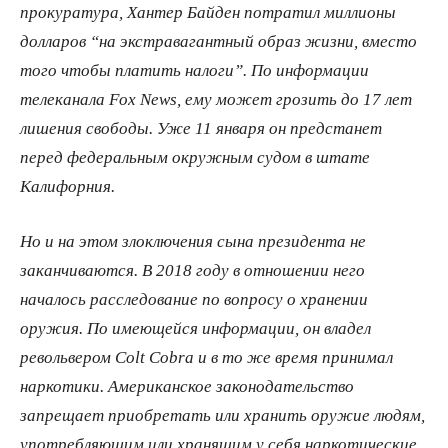
прокуратура, Хантер Байден потратил миллионы
долларов “на экстравагантный образ жизни, вместо
того чтобы платить налоги”. По информации
телеканала Fox News, ему может грозить до 17 лет
лишения свободы. Уже 11 января он предстанет
перед федеральным окружным судом в штате
Калифорния.
Но и на этом злоключения сына президента не
заканчиваются. В 2018 году в отношении него
началось расследование по вопросу о хранении
оружия. По имеющейся информации, он владел
револьвером Colt Cobra и в то же время принимал
наркотики. Американское законодательство
запрещает приобретать или хранить оружие людям,
употребляющим или хранящим у себя наркотические