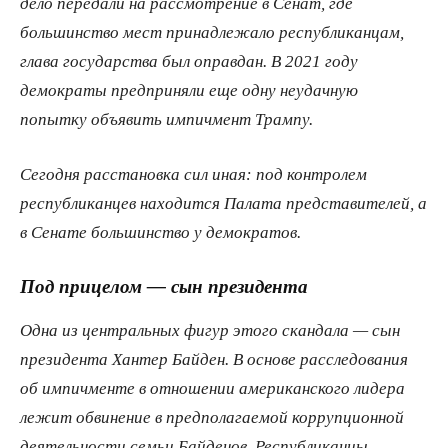
дело передали на рассмотрение в Сенат, где
большинство мест принадлежало республиканцам,
глава государства был оправдан. В 2021 году
демократы предприняли еще одну неудачную
попытку объявить импичмент Трампу.
Сегодня расстановка сил иная: под контролем
республиканцев находится Палата представителей, а
в Сенате большинство у демократов.
Под прицелом — сын президента
Одна из центральных фигур этого скандала — сын
президента Хантер Байден. В основе расследования
об импичменте в отношении американского лидера
лежит обвинение в предполагаемой коррупционной
деятельности семьи Байденов. Республиканцы