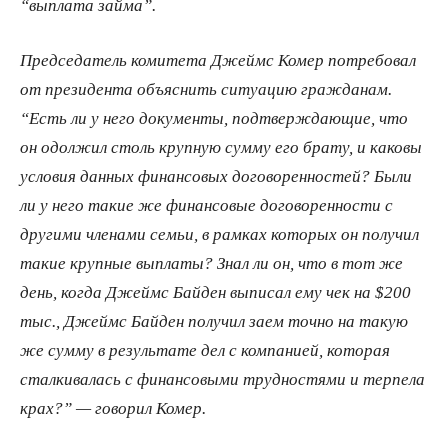
“выплата займа”.
Председатель комитета Джеймс Комер потребовал
от президента объяснить ситуацию гражданам.
“Есть ли у него документы, подтверждающие, что
он одолжил столь крупную сумму его брату, и каковы
условия данных финансовых договоренностей? Были
ли у него такие же финансовые договоренности с
другими членами семьи, в рамках которых он получил
такие крупные выплаты? Знал ли он, что в тот же
день, когда Джеймс Байден выписал ему чек на $200
тыс., Джеймс Байден получил заем точно на такую
же сумму в результате дел с компанией, которая
сталкивалась с финансовыми трудностями и терпела
крах?” — говорил Комер.