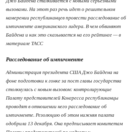
Джо Байдена сталкивается с новыми серьезными
вызовами. На этот раз речь идет о решительном
намерении республиканцев провести расследование об
импичменте американского лидера. В чем обвиняют
Байдена и как это сказывается на его рейтинге — в
материале ТАСС
Расследование об импичменте
Администрация президента США Джо Байдена на
фоне подготовки к гонке за пост главы государства
столкнулась с новым вызовом: контролирующие
Палату представителей Конгресса республиканцы
проводят в отношении него расследование об
импичменте. Резолюцию об этом нижняя палата
одобрила 13 декабря. Она предписывает комитетам
Палаты представителей по надзору и