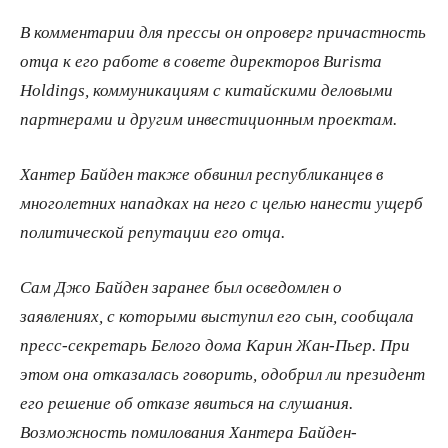
В комментарии для прессы он опроверг причастность
отца к его работе в совете директоров Burisma
Holdings, коммуникациям с китайскими деловыми
партнерами и другим инвестиционным проектам.
Хантер Байден также обвинил республиканцев в
многолетних нападках на него с целью нанести ущерб
политической репутации его отца.
Сам Джо Байден заранее был осведомлен о
заявлениях, с которыми выступил его сын, сообщала
пресс-секретарь Белого дома Карин Жан-Пьер. При
этом она отказалась говорить, одобрил ли президент
его решение об отказе явиться на слушания.
Возможность помилования Хантера Байден-