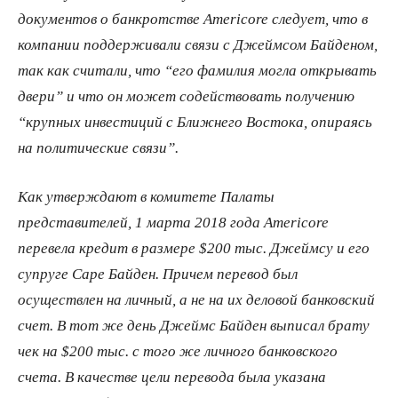
документов о банкротстве Americore следует, что в
компании поддерживали связи с Джеймсом Байденом,
так как считали, что “его фамилия могла открывать
двери” и что он может содействовать получению
“крупных инвестиций с Ближнего Востока, опираясь
на политические связи”.
Как утверждают в комитете Палаты
представителей, 1 марта 2018 года Americore
перевела кредит в размере $200 тыс. Джеймсу и его
супруге Саре Байден. Причем перевод был
осуществлен на личный, а не на их деловой банковский
счет. В тот же день Джеймс Байден выписал брату
чек на $200 тыс. с того же личного банковского
счета. В качестве цели перевода была указана