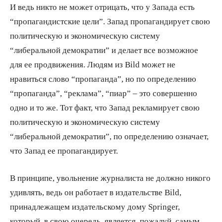
И ведь никто не может отрицать, что у Запада есть
“пропагандистские цели”. Запад пропагандирует свою
политическую и экономическую систему
“либеральной демократии” и делает все возможное
для ее продвижения. Людям из Bild может не
нравиться слово “пропаганда”, но по определению
“пропаганда”, “реклама”, “пиар” – это совершенно
одно и то же. Тот факт, что Запад рекламирует свою
политическую и экономическую систему
“либеральной демократии”, по определению означает,
что Запад ее пропагандирует.
В принципе, увольнение журналиста не должно никого
удивлять, ведь он работает в издательстве Bild,
принадлежащем издательскому дому Springer,
который, в свою очередь, является, пожалуй, самым