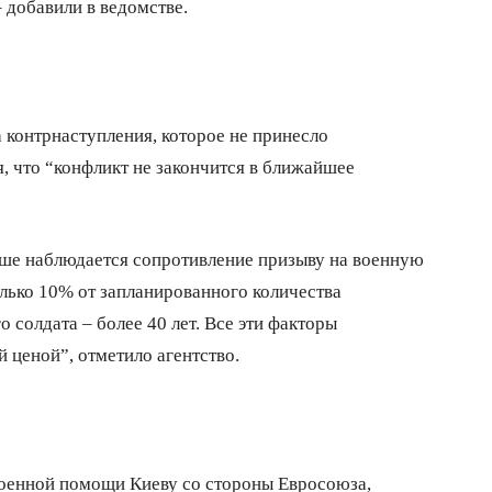
 добавили в ведомстве.
 контрнаступления, которое не принесло
, что “конфликт не закончится в ближайшее
ольше наблюдается сопротивление призыву на военную
лько 10% от запланированного количества
 солдата – более 40 лет. Все эти факторы
 ценой”, отметило агентство.
военной помощи Киеву со стороны Евросоюза,