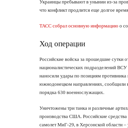
Украинцы пребывают в унынии из-за пров
что конфликт продлится еще долгое врем
ТАСС собрал основную информацию
о со
Ход операции
Российские войска за прошедшие сутки о
националистических подразделений ВСУ 
наносили удары по позициям противника 
южнодонецком направлениях, сообщили 
порядка 630 военнослужащих.
Уничтожены три танка и различные артил
производства США. Российские средств
самолет МиГ-29, в Херсонской области –