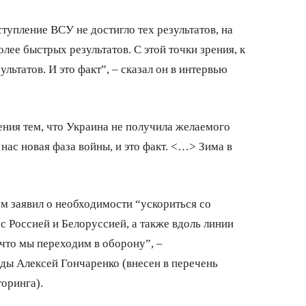
ступление ВСУ не достигло тех результатов, на
лее быстрых результатов. С этой точки зрения, к
ьтатов. И это факт”, – сказал он в интервью
ния тем, что Украина не получила желаемого
нас новая фаза войны, и это факт. <…> Зима в
м заявил о необходимости “ускориться со
с Россией и Белоруссией, а также вдоль линии
 что мы переходим в оборону”, –
ды Алексей Гончаренко (внесен в перечень
оринга).