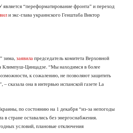
У является “переформатирование фронта” и переход
вил
и экс-глава украинского Генштаба Виктор
” зима,
заявила
председатель комитета Верховной
а Климпуш-Цинцадзе. “Мы находимся в более
возможности, к сожалению, не позволяют защитить
, – сказала она в интервью испанской газете La
раины, по состоянию на 1 декабря “из-за непогоды
а в стране оставались без энергоснабжения.
одных условий, плановые отключения