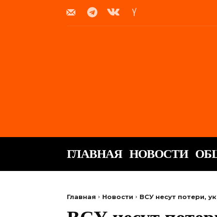
ГЛАВНАЯ
НОВОСТИ
ОБ
Главная
Новости
ВСУ несут потери, у