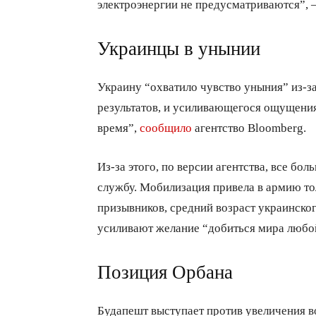
электроэнергии не предусматриваются”, –
Украинцы в унынии
Украину “охватило чувство уныния” из-за
результатов, и усиливающегося ощущения
время”,
сообщило
агентство Bloomberg.
Из-за этого, по версии агентства, все б
службу. Мобилизация привела в армию то
призывников, средний возраст украинского
усиливают желание “добиться мира любой
Позиция Орбана
Будапешт выступает против увеличения 