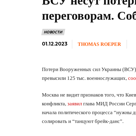
ВСУ несут потер
переговорам. С
НОВОСТИ
01.12.2023
THOMAS ROEPER
Потери Вооруженных сил Украины (ВСУ) 
превысили 125 тыс. военнослужащих,
со
Москва не видит признаков того, что Кие
конфликта,
заявил
глава МИД России Серг
начала политического процесса “нужны дв
солировать и “танцуют брейк-данс”.