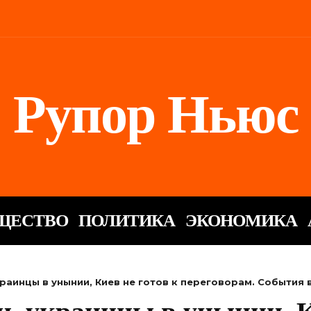
Рупор Ньюс
ЩЕСТВО
ПОЛИТИКА
ЭКОНОМИКА
краинцы в унынии, Киев не готов к переговорам. События