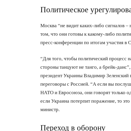
Политическое урегулиров
Москва “не видит каких-либо сигналов – н
том, что они готовы к какому-либо поли
пресс-конференции по итогам участия в 
“Для того, чтобы политический процесс на
стороны танцуют не танго, а брейк-данс”
президент Украины Владимир Зеленский п
переговоры с Россией. “А если вы послуш
НАТО и Евросоюза, они говорят только о
если Украина потерпит поражение, то это
министр.
Переход в оборону