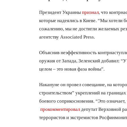
Президент Украины
признал
, что контрна
которые надеялись в Киеве. “Мы хотели бо
сожалению, мы не достигли желаемых резул
агентству Associated Press.
Объяснив неэффективность контрнаступле
оружия от Запада, Зеленский добавил: “У 
целом – это новая фаза войны”.
Накануне он провел совещание, на которо
строительством” укреплений на границах 
боевого соприкосновения. “Это означает,
прокомментировал
депутат Верховной ра
террористов и экстремистов Росфинмонит