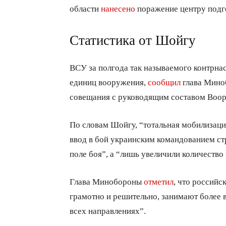
области
нанесено
поражение центру подг
Статистика от Шойгу
ВСУ за полгода так называемого контрнас
единиц вооружения,
сообщил
глава Мино
совещания с руководящим составом Воо
По словам Шойгу, “тотальная мобилизаци
ввод в бой украинским командованием ст
поле боя”, а “лишь увеличили количество
Глава Минобороны
отметил
, что россий
грамотно и решительно, занимают более 
всех направлениях”.