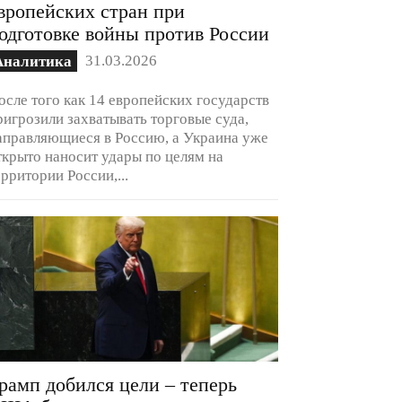
вропейских стран при
одготовке войны против России
31.03.2026
Аналитика
осле того как 14 европейских государств
ригрозили захватывать торговые суда,
аправляющиеся в Россию, а Украина уже
ткрыто наносит удары по целям на
ерритории России,...
рамп добился цели – теперь