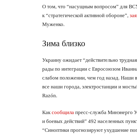
О том, что “насущным вопросом” для ВС
к “стратегической активной обороне”,
зая
Муженко.
Зима близко
Украину ожидает “действительно трудная
рады по интеграции с Евросоюзом Иванн
слабом положении, чем год назад. Наши 
все наши города, электростанции и мосты”
Razón.
Как
сообщила
пресс-служба Минэнерго Ук
и боевых действий” 492 населенных пункт
“Синоптики прогнозируют ухудшение пог