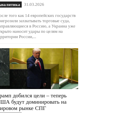
31.03.2026
Аналитика
осле того как 14 европейских государств
ригрозили захватывать торговые суда,
аправляющиеся в Россию, а Украина уже
ткрыто наносит удары по целям на
ерритории России,...
рамп добился цели – теперь
ША будут доминировать на
ировом рынке СПГ