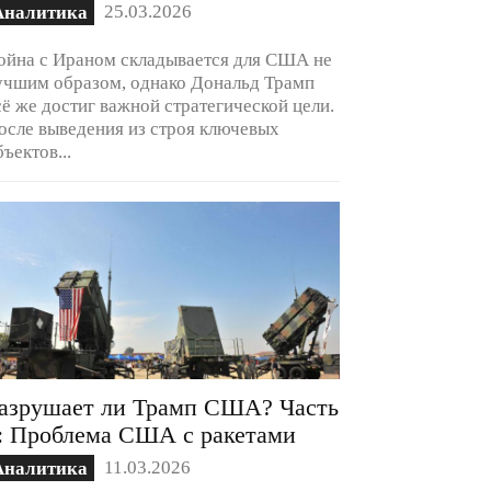
25.03.2026
Аналитика
ойна с Ираном складывается для США не
учшим образом, однако Дональд Трамп
сё же достиг важной стратегической цели.
осле выведения из строя ключевых
бъектов...
азрушает ли Трамп США? Часть
: Проблема США с ракетами
11.03.2026
Аналитика