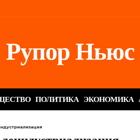
Рупор Ньюс
ЩЕСТВО
ПОЛИТИКА
ЭКОНОМИКА
индустриализация