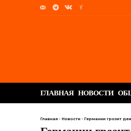
ГЛАВНАЯ
НОВОСТИ
ОБ
Главная
Новости
Германии грозит де