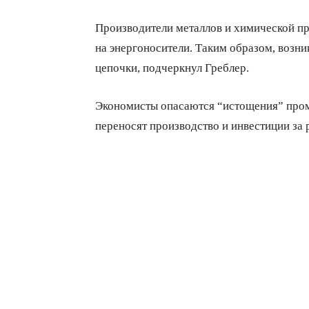
Производители металлов и химической пр
на энергоносители. Таким образом, возни
цепочки, подчеркнул Греблер.
Экономисты опасаются “истощения” про
переносят производство и инвестиции за 