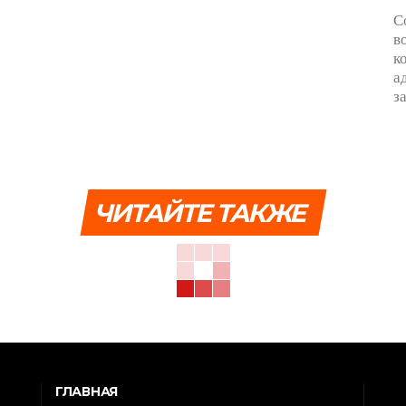
С
в
к
а
з
ЧИТАЙТЕ ТАКЖЕ
ГЛАВНАЯ