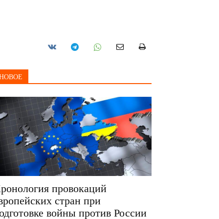
НОВОЕ
ронология провокаций
вропейских стран при
одготовке войны против России