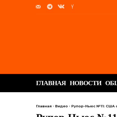
ГЛАВНАЯ
НОВОСТИ
ОБ
Главная
Видео
Рупор-Ньюс №11: США 