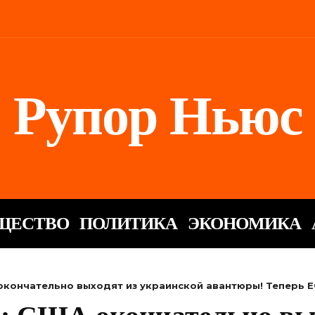
Рупор Ньюс
ЩЕСТВО
ПОЛИТИКА
ЭКОНОМИКА
окончательно выходят из украинской авантюры! Теперь Е