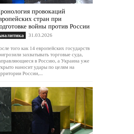
ронология провокаций
вропейских стран при
одготовке войны против России
31.03.2026
Аналитика
осле того как 14 европейских государств
ригрозили захватывать торговые суда,
аправляющиеся в Россию, а Украина уже
ткрыто наносит удары по целям на
ерритории России,...