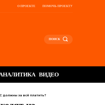
О ПРОЕКТЕ
ПОМОЧЬ ПРОЕКТУ
ПОИСК
АНАЛИТИКА
ВИДЕО
С должны за всё платить?