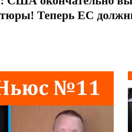
: США окончательно вы
тюры! Теперь ЕС должны