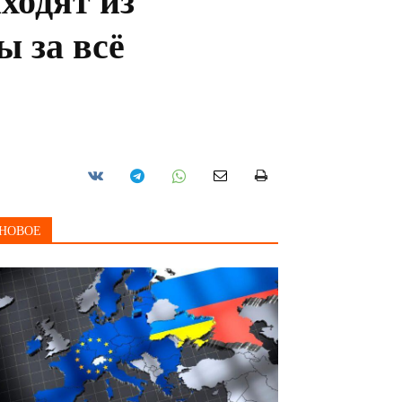
ходят из
 за всё
НОВОЕ