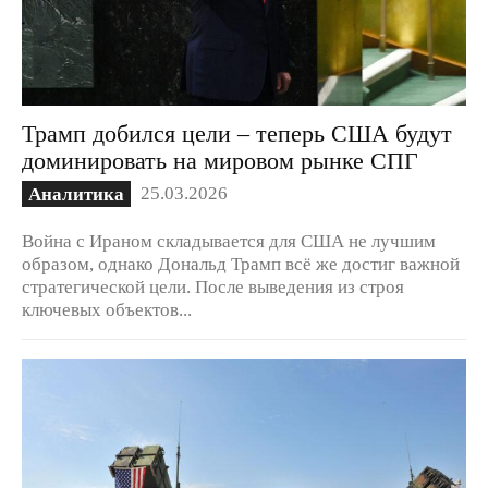
Трамп добился цели – теперь США будут
доминировать на мировом рынке СПГ
25.03.2026
Аналитика
Война с Ираном складывается для США не лучшим
образом, однако Дональд Трамп всё же достиг важной
стратегической цели. После выведения из строя
ключевых объектов...