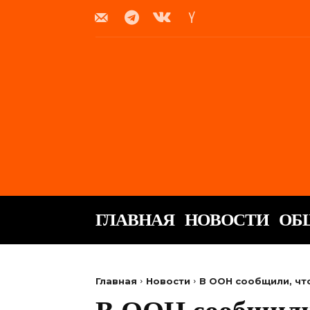
ГЛАВНАЯ
НОВОСТИ
ОБ
Главная
Новости
В ООН сообщили, чт