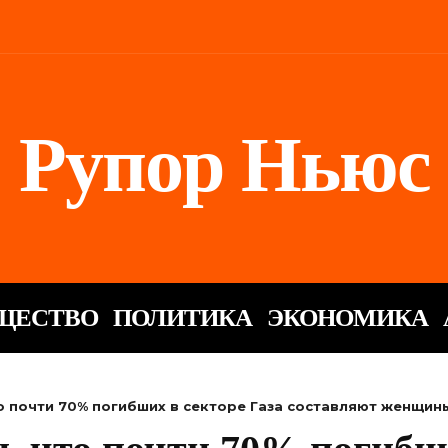
Рупор Ньюс
ЩЕСТВО
ПОЛИТИКА
ЭКОНОМИКА
о почти 70% погибших в секторе Газа составляют женщины