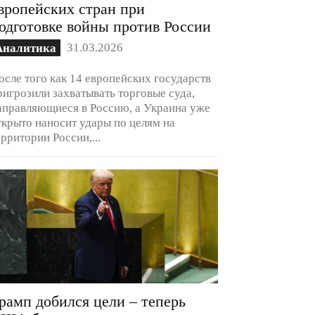
вропейских стран при
одготовке войны против России
31.03.2026
Аналитика
осле того как 14 европейских государств
ригрозили захватывать торговые суда,
аправляющиеся в Россию, а Украина уже
ткрыто наносит удары по целям на
ерритории России,...
рамп добился цели – теперь