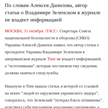
По словам Алексея Данилова, автор
статьи о Владимире Зеленском в журнале
не владеет информацией
МОСКВА, 31 октября. /ТАСС/.
Секретарь Совета
национальной безопасности и обороны (СНБО)
Украины Алексей Данилов заявил, что автор статьи о
президенте Украины Владимире Зеленском в
американском журнале
Time
не владеет информацией,
а “источниками”, которые поставляли ему сведения,
должны заняться спецслужбы.
Накануне в Time вышла статья, в которой со ссылкой
на неких “людей из окружения украинского лидера”,
говорилось, что Зеленский “потерял блеск оптимизма”,
чувствует себя преданным западными союзниками, а