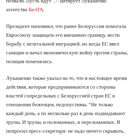
позвали. Пусть идут”, – цитирует Лукашенко
агентство
БелТА
.
Президент напомнил, что ранее Белоруссия помогала
Евросоюзу защищать его внешнюю границу, вести
борьбу с нелегальной миграцией, но когда ЕС ввел
санкции и начал экономическую войну против страны,
позиция поменялась.
Лукашенко также указал на то, что в настоящее время
действия, которые предпринимаются со стороны
властей сопредельных с Белоруссией стран ЕС в
отношении беженцев, недопустимы. “Не только
каждый день, а по несколько раз в день подкидывают
трупы. И трупы, и поломанных, и переломанных. Я
попросил пресс-секретаря: не надо ничего скрывать,