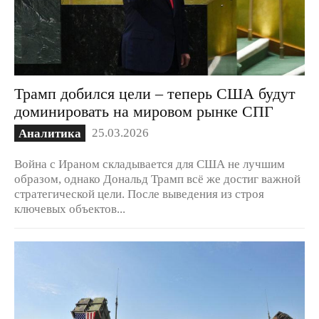
Трамп добился цели – теперь США будут
доминировать на мировом рынке СПГ
25.03.2026
Аналитика
Война с Ираном складывается для США не лучшим
образом, однако Дональд Трамп всё же достиг важной
стратегической цели. После выведения из строя
ключевых объектов...