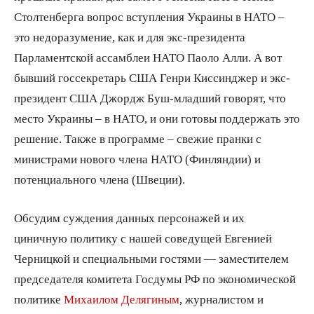
Столтенберга вопрос вступления Украины в НАТО –
это недоразумение, как и для экс-президента
Парламентской ассамблеи НАТО Паоло Алли. А вот
бывший госсекретарь США Генри Киссинджер и экс-
президент США Джордж Буш-младший говорят, что
место Украины – в НАТО, и они готовы поддержать это
решение. Также в программе – свежие пранки с
министрами нового члена НАТО (Финляндии) и
потенциального члена (Швеции).
Обсудим суждения данных персонажей и их
циничную политику с нашей соведущей Евгенией
Черницкой и специальными гостями — заместителем
председателя комитета Госдумы РФ по экономической
политике
Михаилом Делягиным
, журналистом и