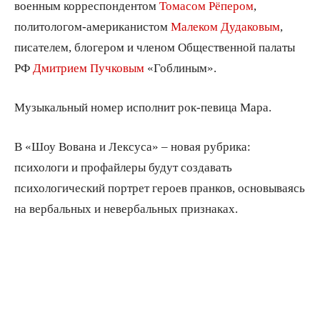
военным корреспондентом
Томасом Рёпером
,
политологом-американистом
Малеком Дудаковым
,
писателем, блогером и членом Общественной палаты
РФ
Дмитрием Пучковым
«Гоблиным».
Музыкальный номер исполнит рок-певица Мара.
В «Шоу Вована и Лексуса» – новая рубрика:
психологи и профайлеры будут создавать
психологический портрет героев пранков, основываясь
на вербальных и невербальных признаках.