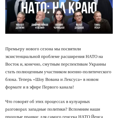
Премьеру нового сезона мы посвятили
экзистенциальной проблеме расширения НАТО на
Восток и, конечно, смутным перспективам Украины
стать полноценным участником военно-политического
блока. Теперь «Шоу Вована и Лексуса» в новом
формате и в эфире Первого канала!
Что говорят об этих процессах в кулуарных
разговорах западные политики? Вспомним наши
прошлые пранки: для самого генсека НАТО Йенса