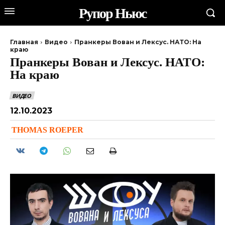
Рупор Ньюс
Главная
Видео
Пранкеры Вован и Лексус. НАТО: На
краю
Пранкеры Вован и Лексус. НАТО:
На краю
ВИДЕО
12.10.2023
THOMAS ROEPER