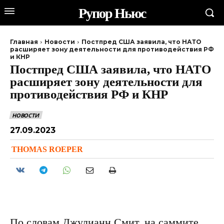
Рупор Ньюс
Главная
Новости
Постпред США заявила, что НАТО
расширяет зону деятельности для противодействия РФ
и КНР
Постпред США заявила, что НАТО
расширяет зону деятельности для
противодействия РФ и КНР
НОВОСТИ
27.09.2023
THOMAS ROEPER
По словам Джулианн Смит, на саммите