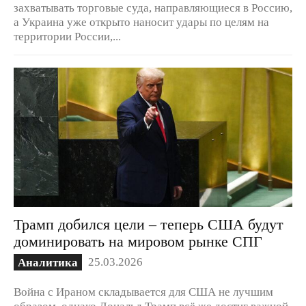
захватывать торговые суда, направляющиеся в Россию,
а Украина уже открыто наносит удары по целям на
территории России,...
Трамп добился цели – теперь США будут
доминировать на мировом рынке СПГ
25.03.2026
Аналитика
Война с Ираном складывается для США не лучшим
образом, однако Дональд Трамп всё же достиг важной