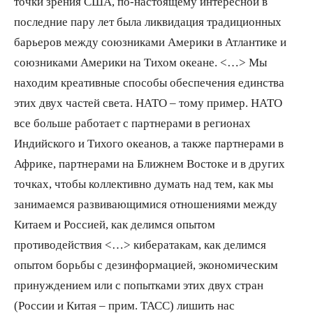
точки зрения США, по-настоящему интересной в
последние пару лет была ликвидация традиционных
барьеров между союзниками Америки в Атлантике и
союзниками Америки на Тихом океане. <…> Мы
находим креативные способы обеспечения единства
этих двух частей света. НАТО – тому пример. НАТО
все больше работает с партнерами в регионах
Индийского и Тихого океанов, а также партнерами в
Африке, партнерами на Ближнем Востоке и в других
точках, чтобы коллективно думать над тем, как мы
занимаемся развивающимися отношениями между
Китаем и Россией, как делимся опытом
противодействия <…> кибератакам, как делимся
опытом борьбы с дезинформацией, экономическим
принуждением или с попытками этих двух стран
(России и Китая – прим. ТАСС) лишить нас