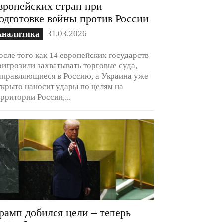
вропейских стран при
одготовке войны против России
31.03.2026
Аналитика
осле того как 14 европейских государств
ригрозили захватывать торговые суда,
аправляющиеся в Россию, а Украина уже
ткрыто наносит удары по целям на
ерритории России,...
рамп добился цели – теперь