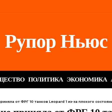
Рупор Ньюс
ЩЕСТВО
ПОЛИТИКА
ЭКОНОМИКА
приняла от ФРГ 10 танков Leopard 1 из-за плохого состоян