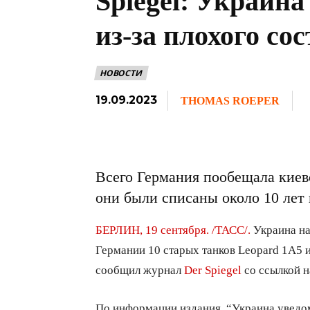
Spiegel: Украина
из-за плохого со
НОВОСТИ
19.09.2023
THOMAS ROEPER
Всего Германия пообещала киев
они были списаны около 10 лет 
БЕРЛИН, 19 сентября. /ТАСС/.
Украина на
Германии 10 старых танков Leopard 1A5 и
сообщил журнал
Der Spiegel
со ссылкой н
По информации издания, “Украина уведо