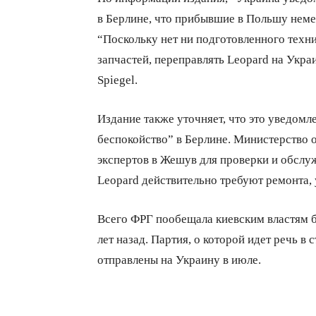
в Берлине, что прибывшие в Польшу нем
“Поскольку нет ни подготовленного техни
запчастей, переправлять Leopard на Украи
Spiegel.
Издание также уточняет, что это уведомл
беспокойство” в Берлине. Министерство 
экспертов в Жешув для проверки и обслуж
Leopard действительно требуют ремонта,
Всего ФРГ пообещала киевским властям б
лет назад. Партия, о которой идет речь в
отправлены на Украину в июле.