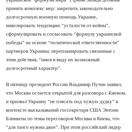
принять комплекс мер: закрепить законодательно
долгосрочную военную помощь Украине,
нивелировать тенденцию “усталости от войны”,
сформулировать и согласовать “формулу украинской
победы” на основе “политической ответственности”
партнеров Украины; перепланировать связанные с
этим действия, “имея в виду их возможный
долгосрочный характер”.
В пятницу президент России Владимир Путин заявил,
что Москва остается открытой для разговора с Киевом,
и призвал Украину “не плясать под чужую дудку” в
контексте высказываний госсекретаря США Энтони
Блинкена по темы переговоров Москвы и Киева, что
“для танго нужны двое”. При этом российский лидер