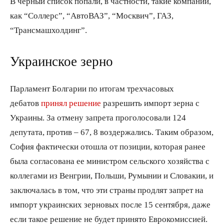
В черный список попали, в частности, такие компании,
как “Соллерс”, “АвтоВАЗ”, “Москвич”, ГАЗ,
“Трансмашхолдинг”.
Украинское зерно
Парламент Болгарии по итогам трехчасовых
дебатов
принял решение
разрешить импорт зерна с
Украины. За отмену запрета проголосовали 124
депутата, против – 67, 8 воздержались. Таким образом,
София фактически отошла от позиции, которая ранее
была согласована ее министром сельского хозяйства с
коллегами из Венгрии, Польши, Румынии и Словакии, и
заключалась в том, что эти страны продлят запрет на
импорт украинских зерновых после 15 сентября, даже
если такое решение не будет принято Еврокомиссией.