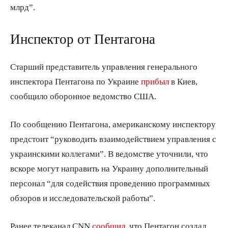
млрд”.
Инспектор от Пентагона
Старший представитель управления генерального
инспектора Пентагона по Украине
прибыл
в Киев,
сообщило оборонное ведомство США.
По сообщению Пентагона, американскому инспектору
предстоит “руководить взаимодействием управления с
украинскими коллегами”. В ведомстве уточнили, что
вскоре могут направить на Украину дополнительный
персонал “для содействия проведению программных
обзоров и исследовательской работы”.
Ранее телеканал CNN
сообщил
, что Пентагон создал