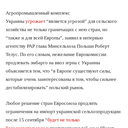
Агропромышленный комплекс
Украины
угрожает
“является угрозой” для сельского
хозяйства не только граничащих с нею стран, но
“также и для всей Европы”, заявил в интервью
агентству PAP глава Минсельхоза Польши Роберт
Телус. По его словам, нежелание Еврокомиссии
продлевать эмбарго на ввоз зерна с Украины
объясняется тем, что “в Европе существуют силы,
которые очень заинтересованы в том, чтобы сильнее
дестабилизировать” польский рынок.
Любое решение стран Евросоюза продлить
ограничения на импорт украинской сельхозпродукции
после 15 сентября “
будет не только
безосновательным
и противоправным”, но и “будет