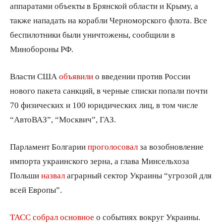
аппаратами объекты в Брянской области и Крыму, а
также нападать на корабли Черноморского флота. Все
беспилотники были уничтожены, сообщили в
Минобороны РФ.
Власти США
объявили
о введении против России
нового пакета санкций, в черные списки попали почти
70 физических и 100 юридических лиц, в том числе
“АвтоВАЗ”, “Москвич”, ГАЗ.
Парламент Болгарии
проголосовал
за возобновление
импорта украинского зерна, а глава Минсельхоза
Польши
назвал
аграрный сектор Украины “угрозой для
всей Европы”.
ТАСС собрал основное
о событиях вокруг Украины.