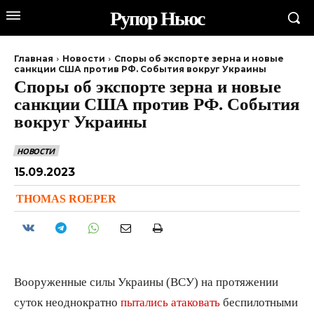
Рупор Ньюс
Главная
Новости
Споры об экспорте зерна и новые
санкции США против РФ. События вокруг Украины
Споры об экспорте зерна и новые
санкции США против РФ. События
вокруг Украины
НОВОСТИ
15.09.2023
THOMAS ROEPER
Вооруженные силы Украины (ВСУ) на протяжении
суток неоднократно
пытались атаковать
беспилотными