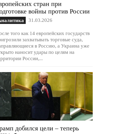
вропейских стран при
одготовке войны против России
31.03.2026
Аналитика
осле того как 14 европейских государств
ригрозили захватывать торговые суда,
аправляющиеся в Россию, а Украина уже
ткрыто наносит удары по целям на
ерритории России,...
рамп добился цели – теперь