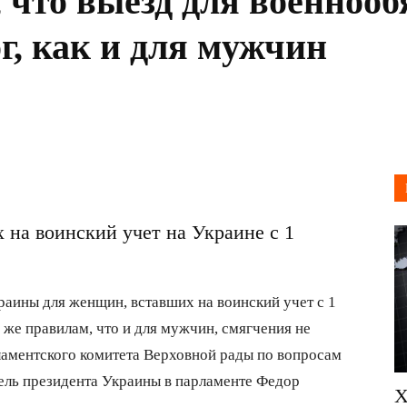
, что выезд для военно
ог, как и для мужчин
 на воинский учет на Украине с 1
раины для женщин, вставших на воинский учет с 1
м же правилам, что и для мужчин, смягчения не
ламентского комитета Верховной рады по вопросам
ель президента Украины в парламенте Федор
Х