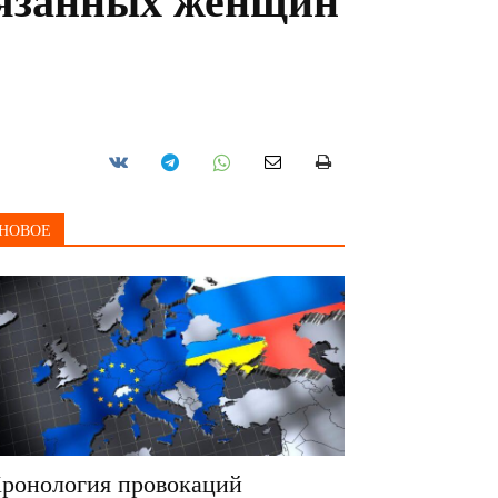
обязанных женщин
НОВОЕ
ронология провокаций