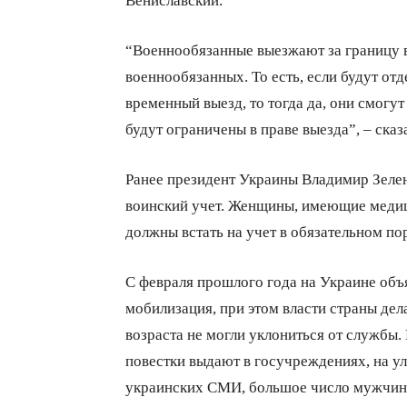
“Военнообязанные выезжают за границу в
военнообязанных. То есть, если будут от
временный выезд, то тогда да, они смогут 
будут ограничены в праве выезда”, – ска
Ранее президент Украины Владимир Зелен
воинский учет. Женщины, имеющие медиц
должны встать на учет в обязательном по
С февраля прошлого года на Украине объ
мобилизация, при этом власти страны де
возраста не могли уклониться от службы. 
повестки выдают в госучреждениях, на у
украинских СМИ, большое число мужчин м