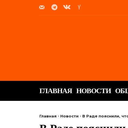
ГЛАВНАЯ
НОВОСТИ
ОБ
Главная
Новости
В Раде пояснили, чт