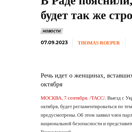
В Раде пояснили
будет так же стр
НОВОСТИ
07.09.2023
THOMAS ROEPER
Речь идет о женщинах, вставших
октября
МОСКВА, 7 сентября. /ТАСС/.
Выезд с Ук
октября, будет регламентироваться по те
предусмотрены. Об этом заявил член пар
национальной безопасности и представит
Вениславский.