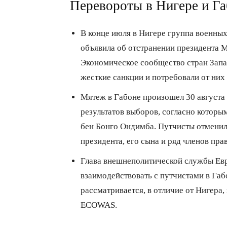
Перевороты в Нигере и Г
В конце июля в Нигере группа военных
объявила об отстранении президента 
Экономическое сообщество стран Зап
жесткие санкции и потребовали от них
Мятеж в Габоне произошел 30 августа
результатов выборов, согласно которы
бен Бонго Ондимба. Путчисты отменили
президента, его сына и ряд членов пра
Глава внешнеполитической службы Ев
взаимодействовать с путчистами в Га
рассматривается, в отличие от Нигера,
ECOWAS.