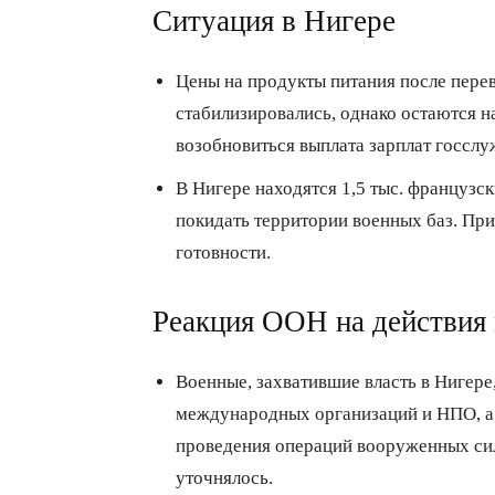
Ситуация в Нигере
Цены на продукты питания после перев
стабилизировались, однако остаются н
возобновиться выплата зарплат госслу
В Нигере находятся 1,5 тыс. французс
покидать территории военных баз. При
готовности.
Реакция ООН на действия
Военные, захватившие власть в Нигере
международных организаций и НПО, а 
проведения операций вооруженных сил 
уточнялось.