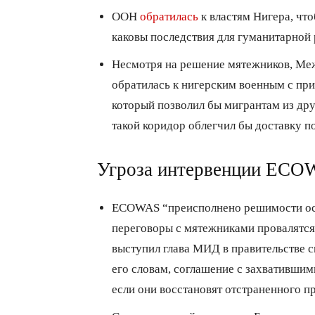
ООН
обратилась
к властям Нигера, что
каковы последствия для гуманитарной 
Несмотря на решение мятежников, Ме
обратилась к нигерским военным с пр
который позволил бы мигрантам из дру
такой коридор облегчил бы доставку 
Угроза интервенции ECO
ECOWAS “преисполнено решимости осу
переговоры с мятежниками провалятся,
выступил глава МИД в правительстве 
его словам, соглашение с захватившим
если они восстановят отстраненного п