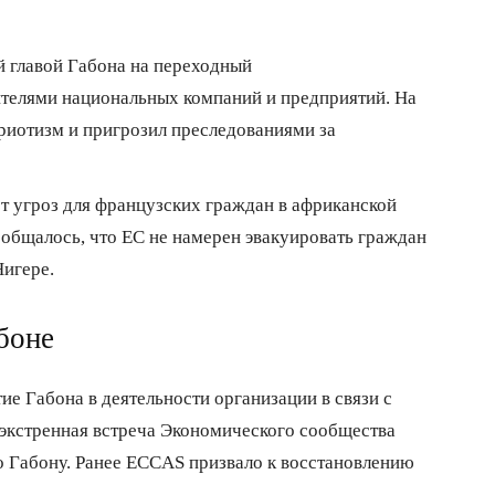
й главой Габона на переходный
ителями национальных компаний и предприятий. На
триотизм и пригрозил преследованиями за
ет угроз для французских граждан в африканской
ообщалось, что ЕС не намерен эвакуировать граждан
Нигере.
боне
ие Габона в деятельности организации в связи с
экстренная встреча Экономического сообщества
 Габону. Ранее ECCAS призвало к восстановлению