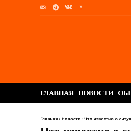
ГЛАВНАЯ
НОВОСТИ
ОБ
Главная
Новости
Что известно о ситу