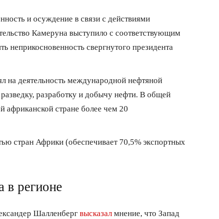
нность и осуждение в связи с действиями
ительство Камеруна выступило с соответствующим
ить неприкосновенность свергнутого президента
иял на деятельность международной нефтяной
 разведку, разработку и добычу нефти. В общей
ой африканской стране более чем 20
фтью стран Африки (обеспечивает 70,5% экспортных
а в регионе
лександер Шалленберг
высказал
мнение, что Запад