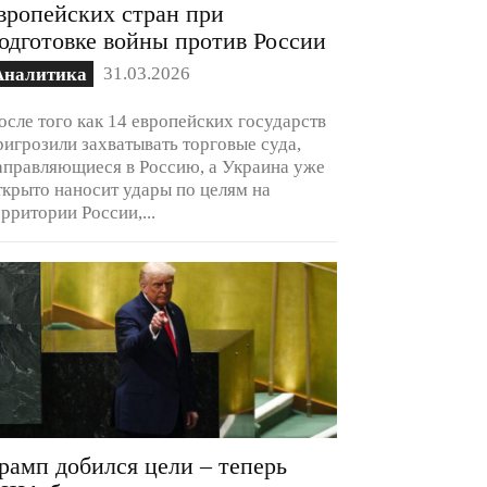
вропейских стран при
одготовке войны против России
31.03.2026
Аналитика
осле того как 14 европейских государств
ригрозили захватывать торговые суда,
аправляющиеся в Россию, а Украина уже
ткрыто наносит удары по целям на
ерритории России,...
рамп добился цели – теперь