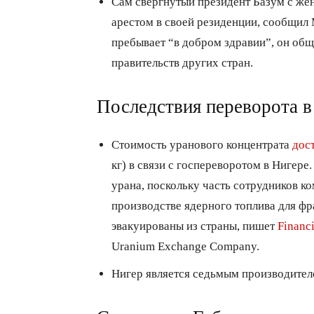
Сам свергнутый президент Базум с жен
арестом в своей резиденции, сообщил 
пребывает “в добром здравии”, он общ
правительств других стран.
Последствия переворота в
Стоимость уранового концентрата
дос
кг) в связи с госпереворотом в Нигере
урана, поскольку часть сотрудников 
производстве ядерного топлива для ф
эвакуированы из страны, пишет
Financ
Uranium Exchange Company.
Нигер является седьмым производител