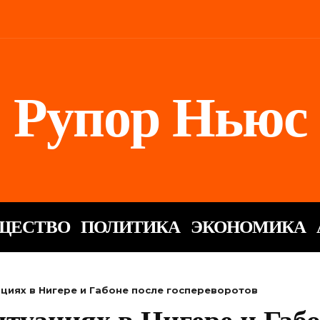
Рупор Ньюс
ЩЕСТВО
ПОЛИТИКА
ЭКОНОМИКА
ациях в Нигере и Габоне после госпереворотов