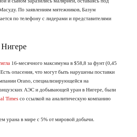
ой и сыном заразились малярией, оставаясь под
Масуду. По заявлениям мятежников, Базум
ается по телефону с лидерами и представителями
 Нигере
тигла
16-месячного максимума в $58,8 за фунт (0,45
. Есть опасения, что могут быть нарушены поставки
компании Orano, специализирующейся на
ранцузских АЭС и добывающей уран в Нигере, были
ial Times
со ссылкой на аналитическую компанию
ем урана в мире с 5% от мировой добычи.