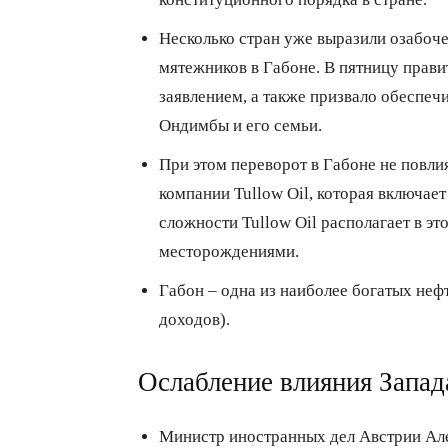
Несколько стран уже выразили озабоче
мятежников в Габоне. В пятницу прав
заявлением, а также призвало обеспеч
Ондимбы и его семьи.
При этом переворот в Габоне не повл
компании Tullow Oil, которая включает
сложности Tullow Oil располагает в эт
месторождениями.
Габон – одна из наиболее богатых не
доходов).
Ослабление влияния Запад
Министр иностранных дел Австрии А