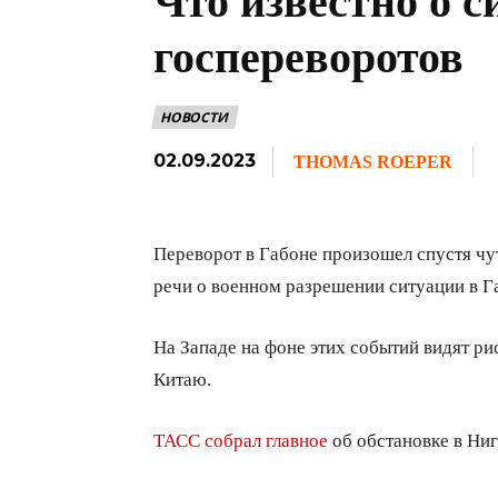
Что известно о с
госпереворотов
НОВОСТИ
02.09.2023
THOMAS ROEPER
Переворот в Габоне произошел спустя чу
речи о военном разрешении ситуации в Габ
На Западе на фоне этих событий видят ри
Китаю.
ТАСС собрал главное
об обстановке в Ниг