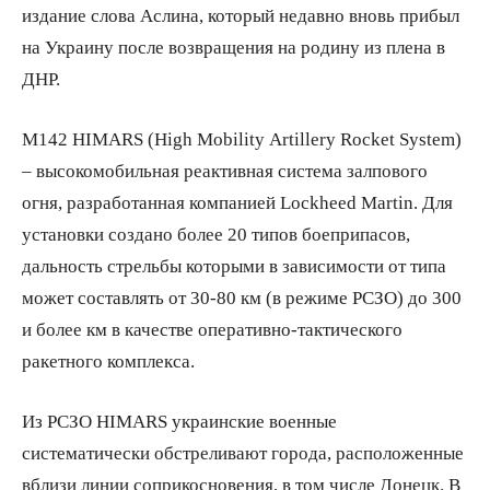
издание слова Аслина, который недавно вновь прибыл
на Украину после возвращения на родину из плена в
ДНР.
M142 HIMARS (High Mobility Artillery Rocket System)
– высокомобильная реактивная система залпового
огня, разработанная компанией Lockheed Martin. Для
установки создано более 20 типов боеприпасов,
дальность стрельбы которыми в зависимости от типа
может составлять от 30-80 км (в режиме РСЗО) до 300
и более км в качестве оперативно-тактического
ракетного комплекса.
Из РСЗО HIMARS украинские военные
систематически обстреливают города, расположенные
вблизи линии соприкосновения, в том числе Донецк. В