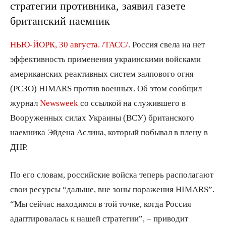
стратегии противника, заявил газете
британский наемник
НЬЮ-ЙОРК, 30 августа. /ТАСС/
. Россия свела на нет
эффективность применения украинскими войсками
американских реактивных систем залпового огня
(РСЗО) HIMARS против военных. Об этом сообщил
журнал
Newsweek
со ссылкой на служившего в
Вооруженных силах Украины (ВСУ) британского
наемника Эйдена Аслина, который побывал в плену в
ДНР.
По его словам, российские войска теперь располагают
свои ресурсы “дальше, вне зоны поражения HIMARS”.
“Мы сейчас находимся в той точке, когда Россия
адаптировалась к нашей стратегии”, – приводит