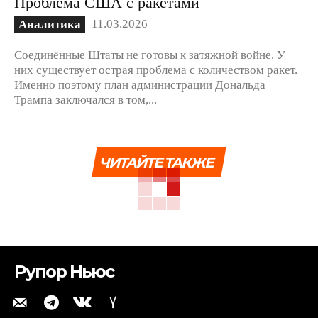
Проблема США с ракетами
11.03.2026
Аналитика
Соединённые Штаты не готовы к затяжной войне. У
них существует острая проблема с количеством ракет.
Именно поэтому план администрации Дональда
Трампа заключался в том,...
ЧИТАЙТЕ ТАКЖЕ
Рупор Ньюс