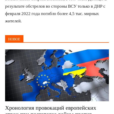
результате обстрелов во стороны ВСУ только в ДНР с
февраля 2022 года погибло более 4,5 тыс. мирных
жителей.
НОВОЕ
Хронология провокаций европейских
стран при подготовке войны против