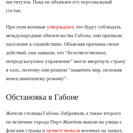
институтов. Пока не объявлен его персональный
состав.
При этом военные
утверждают
, что будут соблюдать
международные обязательства Габона, они призвали
население к спокойствию. Объясняя причины своих
действий, они заявили, что “безответственное,
непредсказуемое управление” могло ввергнуть страну
в хаос, поэтому они решили “защитить мир, положив
конец нынешнему режиму”.
Обстановка в Габоне
Жители столицы Габона Либревиля, а также второго
по величине города Порт-Жантиль вышли на улицы с
флагами страны и
приветствовали
военных на танках.