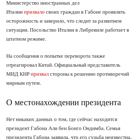
Министерство иностранных дел
Италии
призвало
своих граждан в Габоне проявлять
осторожность и заверило, что следит за развитием
ситуации. Посольство Италии в Либревиле работает в
штатном режиме.
На сообщения о попытке переворота также
отреагировал Китай. Официальный представитель
МИД КНР
призвал
стороны к решению противоречий
мирным путем.
О местонахождении президента
Нет никаких данных о том, где сейчас находится
президент Габона Али бен Бонго Ондимба. Семья
президента Габона заявила, что его судьба неизвестна.