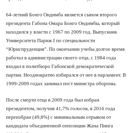
64-летний Бонго Ондимба является сыном второго
президента Габона Омара Бонго Ондимбы, который
находился у власти с 1967 по 2009 год. Выпускник
Университета Париж I по специальности
“Юриспруденция”. По окончании учебы долгое время
работал в администрации своего отца, с 1984 года
входил в политбюро Габонской демократической
партии. Неоднократно избирался от нее в парламент. В
1999-2009 годах занимал пост министра обороны.
После смерти отца в 2009 года был избран
президентом, получив 41,7% голосов, в 2016 года
переизбран (49,8%) с минимальным отрывом от
кандидата объединенной оппозиции Жана Пинга