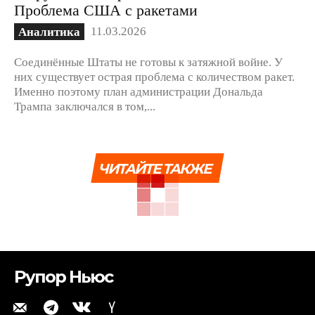
Проблема США с ракетами
11.03.2026
Аналитика
Соединённые Штаты не готовы к затяжной войне. У
них существует острая проблема с количеством ракет.
Именно поэтому план администрации Дональда
Трампа заключался в том,...
ЧИТАЙТЕ ТАКЖЕ
Рупор Ньюс