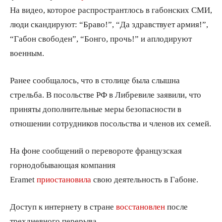
На видео, которое распространтлось в габонских СМИ,
люди скандируют: “Браво!”, “Да здравствует армия!”,
“Габон свободен”, “Бонго, прочь!” и аплодируют
военным.
Ранее сообщалось, что в столице была слышна
стрельба. В посольстве РФ в Либревиле заявили, что
приняты дополнительные меры безопасности в
отношении сотрудников посольства и членов их семей.
На фоне сообщений о перевороте французская
горнодобывающая компания
Eramet
приостановила
свою деятельность в Габоне.
Доступ к интернету в стране
восстановлен
после
трехдневного перерыва.