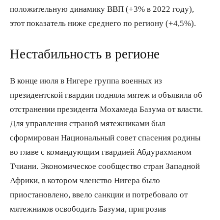
положительную динамику ВВП (+3% в 2022 году),
этот показатель ниже среднего по региону (+4,5%).
Нестабильность в регионе
В конце июля в Нигере группа военных из
президентской гвардии подняла мятеж и объявила об
отстранении президента Мохамеда Базума от власти.
Для управления страной мятежниками был
сформирован Национальный совет спасения родины
во главе с командующим гвардией Абдурахманом
Тчиани. Экономическое сообщество стран Западной
Африки, в котором членство Нигера было
приостановлено, ввело санкции и потребовало от
мятежников освободить Базума, пригрозив