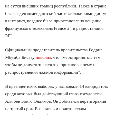
на сутки внешних границ республики. Также в стране
был введен комендантский час и заблокирован доступ
в интернет, позднее было приостановлено вещание
французского телеканала France 24 и радиостанции
RFI.
Официальный представитель правительства Родриг
Мбумба Бисаву
пояснил
, что “меры приняты с тем,
чтобы не допустить насилия, призывов к нему и
распространения ложной информации”.
В президентских выборах участвовали 14 кандидатов,
среди которых был действующий глава государства
Али бен Бонго Ондимба. Он добивался переизбрания
на третий срок. Его главным политическим