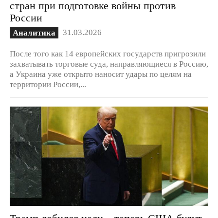
стран при подготовке войны против
России
31.03.2026
Аналитика
После того как 14 европейских государств пригрозили
захватывать торговые суда, направляющиеся в Россию,
а Украина уже открыто наносит удары по целям на
территории России,...
Трамп добился цели – теперь США будут