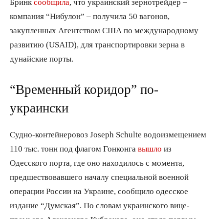
Бринк
сообщила
, что украинский зернотрейдер –
компания “Нибулон” – получила 50 вагонов,
закупленных Агентством США по международному
развитию (USAID), для транспортировки зерна в
дунайские порты.
“Временный коридор” по-
украински
Судно-контейнеровоз Joseph Schulte водоизмещением
110 тыс. тонн под флагом Гонконга
вышло
из
Одесского порта, где оно находилось с момента,
предшествовавшего началу специальной военной
операции России на Украине, сообщило одесское
издание “Думская”. По словам украинского вице-