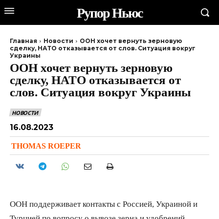
Рупор Ньюс
Главная
Новости
ООН хочет вернуть зерновую
сделку, НАТО отказывается от слов. Ситуация вокруг
Украины
ООН хочет вернуть зерновую
сделку, НАТО отказывается от
слов. Ситуация вокруг Украины
НОВОСТИ
16.08.2023
THOMAS ROEPER
ООН поддерживает контакты с Россией, Украиной и
Турцией по вопросу о вывозе зерна и удобрений,