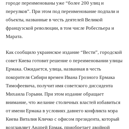
городе переименованы уже “более 200 улиц и
переулков”. При этом под переименование подпали и
объекты, названные в честь деятелей Великой
французской революции, в том числе Робеспьера и
Марата.
Как сообщило украинское издание “Вести”, городской
совет Киева готовит решение о переименовании улицы
Ермака. Ожидается, улица, названная в честь
покорителя Сибири времен Ивана Грозного Ермака
Тимофеевича, получит имя советского диссидента
Михаила Горыни. При этом издание обращает
внимание, что желание столичных властей избавиться
от имени Ермака в условиях давнего конфликта мэра
Киева Виталия Кличко с офисом президента, который
возглавляет Андрей Ермак, приобретает двойной