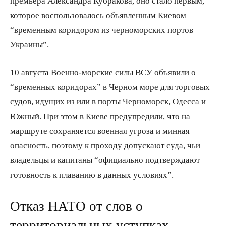
премьера Александра Кубракова, оно стало первым,
которое воспользовалось объявленным Киевом
“временным коридором из черноморских портов
Украины”.
10 августа Военно-морские силы ВСУ объявили о
“временных коридорах” в Черном море для торговых
судов, идущих из или в порты Черноморск, Одесса и
Южный. При этом в Киеве предупредили, что на
маршруте сохраняется военная угроза и минная
опасность, поэтому к проходу допускают суда, чьи
владельцы и капитаны “официально подтверждают
готовность к плаванию в данных условиях”.
Отказ НАТО от слов о
территориальных уступках