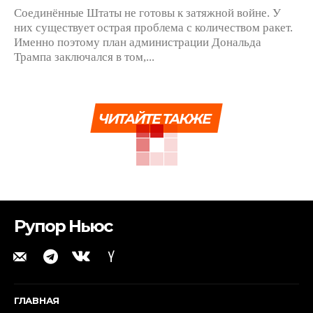
Соединённые Штаты не готовы к затяжной войне. У
них существует острая проблема с количеством ракет.
Именно поэтому план администрации Дональда
Трампа заключался в том,...
ЧИТАЙТЕ ТАКЖЕ
Рупор Ньюс
ГЛАВНАЯ