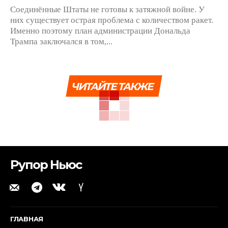
Соединённые Штаты не готовы к затяжной войне. У
них существует острая проблема с количеством ракет.
Именно поэтому план администрации Дональда
Трампа заключался в том,...
ЧИТАЙТЕ ТАКЖЕ
Рупор Ньюс
ГЛАВНАЯ