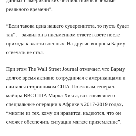
данных с американских беспилотников в режиме
реального времени”.
“Если такова цена нашего суверенитета, то пусть будет
так”, – заявил он в письменном ответе газете после
прихода к власти военных. На другие вопросы Барму
отвечать не стал.
При этом The Wall Street Journal отмечает, что Барму
долгое время активно сотрудничал с американцами и
считался сторонником США. По словам генерал-
майора ВВС США Марка Хикса, возглавлявшего
специальные операции в Африке в 2017-2019 годах,
“многие из тех, кому он нравится, надеются, что он
сможет обеспечить ситуации мягкое приземление”.