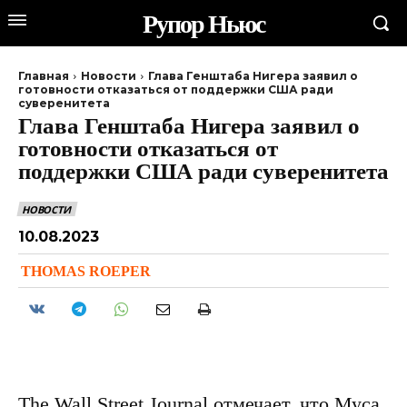
Рупор Ньюс
Главная
Новости
Глава Генштаба Нигера заявил о
готовности отказаться от поддержки США ради
суверенитета
Глава Генштаба Нигера заявил о
готовности отказаться от
поддержки США ради суверенитета
НОВОСТИ
10.08.2023
THOMAS ROEPER
The Wall Street Journal отмечает, что Муса