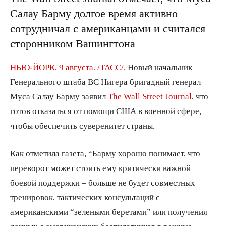
Салау Барму долгое время активно
сотрудничал с американцами и считался
сторонником Вашингтона
НЬЮ-ЙОРК, 9 августа. /ТАСС/.
Новый начальник
Генерального штаба ВС Нигера бригадный генерал
Муса Салау Барму заявил
The Wall Street Journal
, что
готов отказаться от помощи США в военной сфере,
чтобы обеспечить суверенитет страны.
Как отметила газета, “Барму хорошо понимает, что
переворот может стоить ему критически важной
боевой поддержки – больше не будет совместных
тренировок, тактических консультаций с
американскими “зелеными беретами” или получения