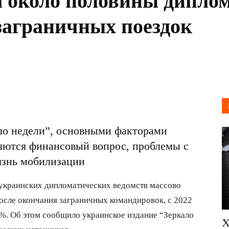
а около половины дипло
 заграничных поездок
ло недели”, основными факторами
яются финансовый вопрос, проблемы с
оязнь мобилизации
 украинских дипломатических ведомств массово
осле окончания заграничных командировок, с 2022
0%. Об этом сообщило украинское издание “Зеркало
Х