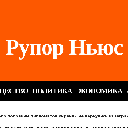
Рупор Ньюс
ЩЕСТВО
ПОЛИТИКА
ЭКОНОМИКА
коло половины дипломатов Украины не вернулись из загр