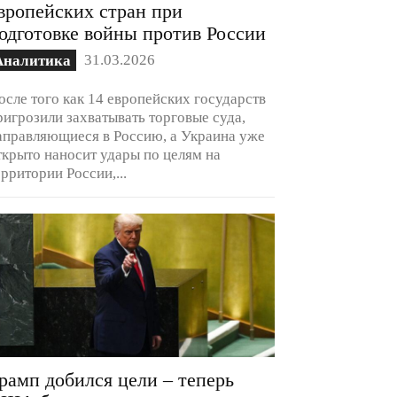
вропейских стран при
одготовке войны против России
31.03.2026
Аналитика
осле того как 14 европейских государств
ригрозили захватывать торговые суда,
аправляющиеся в Россию, а Украина уже
ткрыто наносит удары по целям на
ерритории России,...
рамп добился цели – теперь