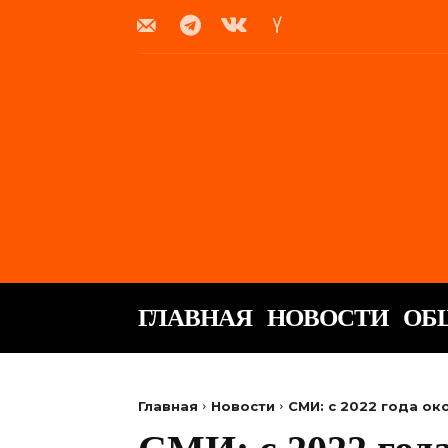
ГЛАВНАЯ
НОВОСТИ
ОБ
Главная
Новости
СМИ: с 2022 года о