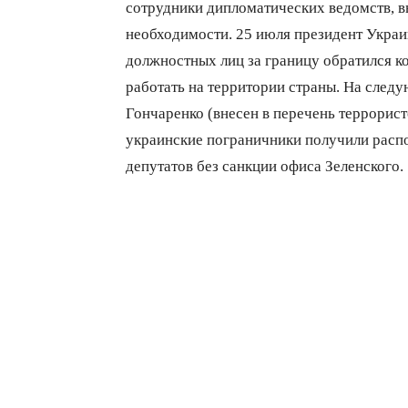
сотрудники дипломатических ведомств, 
необходимости. 25 июля президент Украи
должностных лиц за границу обратился к
работать на территории страны. На след
Гончаренко (внесен в перечень террорист
украинские пограничники получили распо
депутатов без санкции офиса Зеленского.