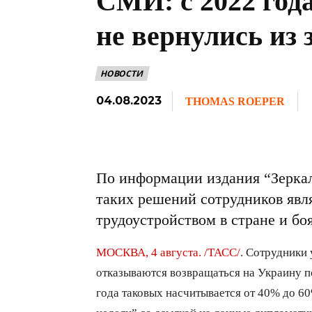
СМИ: с 2022 год
не вернулись из
НОВОСТИ
04.08.2023
THOMAS ROEPER
По информации издания “Зерка
таких решений сотрудников явл
трудоустройством в стране и б
МОСКВА, 4 августа. /ТАСС/
. Сотрудники
отказываются возвращаться на Украину п
года таковых насчитывается от 40% до 6