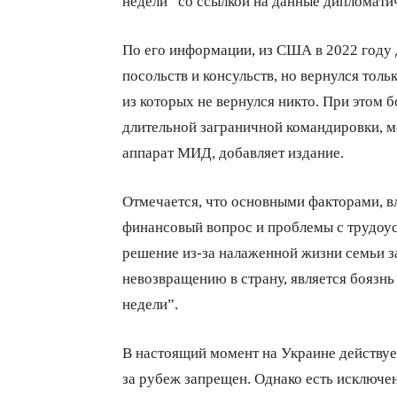
недели” со ссылкой на данные дипломати
По его информации, из США в 2022 году 
посольств и консульств, но вернулся тол
из которых не вернулся никто. При этом б
длительной заграничной командировки, м
аппарат МИД, добавляет издание.
Отмечается, что основными факторами, 
финансовый вопрос и проблемы с трудоус
решение из-за налаженной жизни семьи 
невозвращению в страну, является боязнь
недели”.
В настоящий момент на Украине действуе
за рубеж запрещен. Однако есть исключен