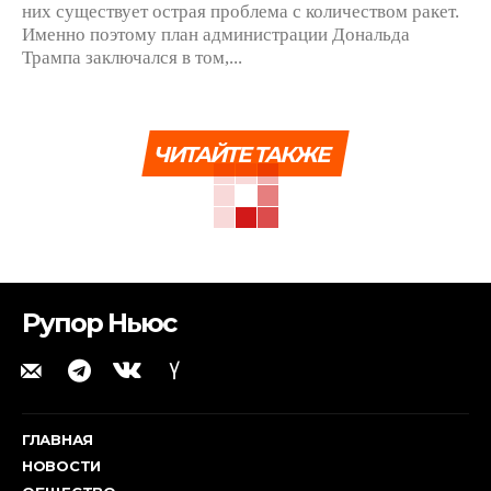
них существует острая проблема с количеством ракет.
Именно поэтому план администрации Дональда
Трампа заключался в том,...
ЧИТАЙТЕ ТАКЖЕ
Рупор Ньюс
ГЛАВНАЯ
НОВОСТИ