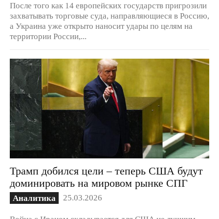
После того как 14 европейских государств пригрозили
захватывать торговые суда, направляющиеся в Россию,
а Украина уже открыто наносит удары по целям на
территории России,...
Трамп добился цели – теперь США будут
доминировать на мировом рынке СПГ
25.03.2026
Аналитика
Война с Ираном складывается для США не лучшим