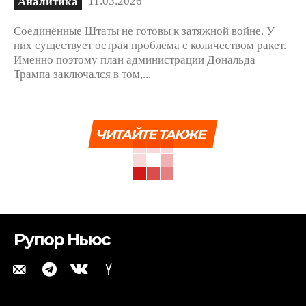
11.03.2026
Аналитика
Соединённые Штаты не готовы к затяжной войне. У
них существует острая проблема с количеством ракет.
Именно поэтому план администрации Дональда
Трампа заключался в том,...
ЧИТАЙТЕ ТАКЖЕ
Рупор Ньюс