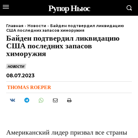
Рупор Ньюс
Главная
Новости
Байден подтвердил ликвидацию
США последних запасов химоружия
Байден подтвердил ликвидацию
США последних запасов
химоружия
НОВОСТИ
08.07.2023
THOMAS ROEPER
Американский лидер призвал все страны