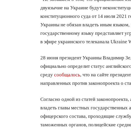
двуязычие на Украине будут неконституц
конституционного суда от 14 июля 2021 г
Украины не обязан владеть иным языком,
государственному языку представляет уг
в эфире украинского телеканала Ukraine 
28 июня президент Украины Владимир З
официально определит статус английског
среду
сообщалось
, что на сайте президе
направленных против законопроекта о ста
Согласно одной из статей законопроекта,
владеть главы местных государственных 
офицерского состава, проходящие службу
таможенных органов, полицейские средне