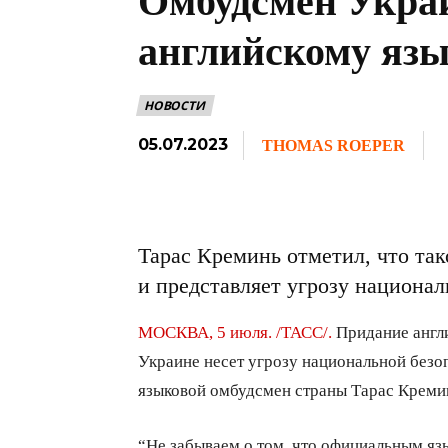
Омбудсмен Укра
английскому язы
НОВОСТИ
05.07.2023
THOMAS ROEPER
Тарас Креминь отметил, что та
и представляет угрозу национа
МОСКВА, 5 июля. /ТАСС/.
Придание англ
Украине несет угрозу национальной безоп
языковой омбудсмен страны Тарас Креми
“Не забываем о том, что официальным яз