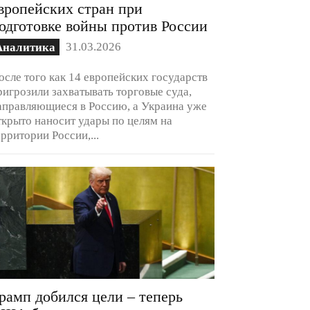
вропейских стран при
одготовке войны против России
31.03.2026
Аналитика
осле того как 14 европейских государств
ригрозили захватывать торговые суда,
аправляющиеся в Россию, а Украина уже
ткрыто наносит удары по целям на
ерритории России,...
рамп добился цели – теперь