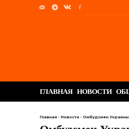
ГЛАВНАЯ
НОВОСТИ
ОБ
Главная
Новости
Омбудсмен Украины 