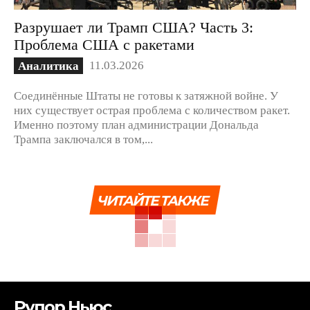
Разрушает ли Трамп США? Часть 3:
Проблема США с ракетами
11.03.2026
Аналитика
Соединённые Штаты не готовы к затяжной войне. У
них существует острая проблема с количеством ракет.
Именно поэтому план администрации Дональда
Трампа заключался в том,...
ЧИТАЙТЕ ТАКЖЕ
Рупор Ньюс