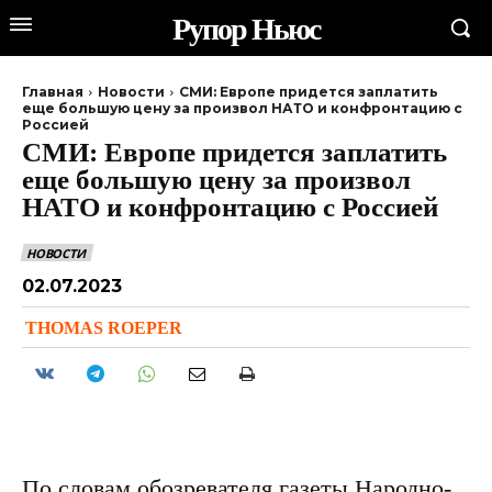
Рупор Ньюс
Главная
Новости
СМИ: Европе придется заплатить
еще большую цену за произвол НАТО и конфронтацию с
Россией
СМИ: Европе придется заплатить
еще большую цену за произвол
НАТО и конфронтацию с Россией
НОВОСТИ
02.07.2023
THOMAS ROEPER
По словам обозревателя газеты Народно-