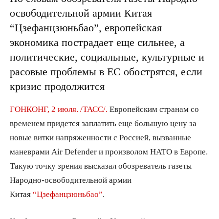
освободительной армии Китая
“Цзефанцзюньбао”, европейская
экономика пострадает еще сильнее, а
политические, социальные, культурные и
расовые проблемы в ЕС обострятся, если
кризис продолжится
ГОНКОНГ, 2 июля. /ТАСС/.
Европейским странам со
временем придется заплатить еще большую цену за
новые витки напряженности с Россией, вызванные
маневрами Air Defender и произволом НАТО в Европе.
Такую точку зрения высказал обозреватель газеты
Народно-освободительной армии
Китая
“Цзефанцзюньбао”
.