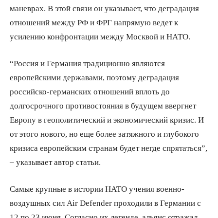
маневрах. В этой связи он указывает, что деградация
отношений между РФ и ФРГ напрямую ведет к
усилению конфронтации между Москвой и НАТО.
“Россия и Германия традиционно являются
европейскими державами, поэтому деградация
российско-германских отношений вплоть до
долгосрочного противостояния в будущем ввергнет
Европу в геополитический и экономический кризис. И
от этого нового, но еще более затяжного и глубокого
кризиса европейским странам будет негде спрятаться”,
– указывает автор статьи.
Самые крупные в истории НАТО учения военно-
воздушных сил Air Defender проходили в Германии с
12 по 23 июня. Согласно их легенде, альянс отражал