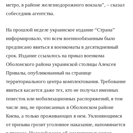
метро, в районе железнодорожного вокзала”, – сказал
собеседник агентства.
На прошлой неделе украинское издание “Страна”
информировало, что всем военнообязанным было
предписано явиться в военкоматы в десятидневный
срок. Издание ссылалось на приказ военкома
Оболонского района украинской столицы Алексея
Привалы, опубликованный на странице
территориального центра комплектования. Требование
явиться касается даже тех, кто не получал именных
повесток или мобилизационных распоряжений, в том
числе лиц, не прописанных в Оболонском районе
Киева, а только проживающих в нем. Уклоняющимся
от призыва грозит уголовное наказание, напоминается
в приказе. Неделей ранее об аналогичных мерах