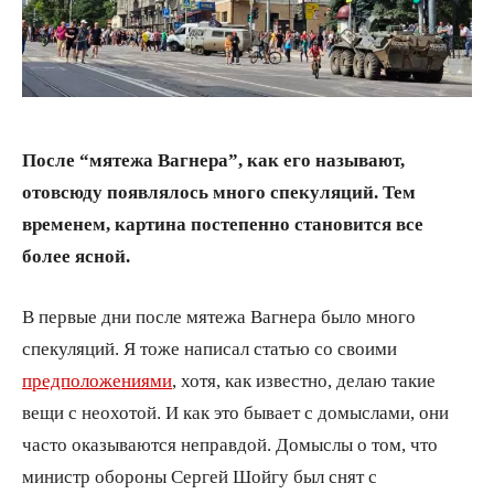
После “мятежа Вагнера”, как его называют,
отовсюду появлялось много спекуляций. Тем
временем, картина постепенно становится все
более ясной.
В первые дни после мятежа Вагнера было много
спекуляций. Я тоже написал статью со своими
предположениями
, хотя, как известно, делаю такие
вещи с неохотой. И как это бывает с домыслами, они
часто оказываются неправдой. Домыслы о том, что
министр обороны Сергей Шойгу был снят с