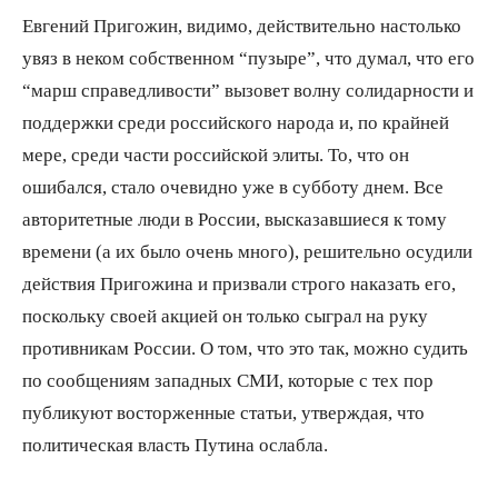
Евгений Пригожин, видимо, действительно настолько
увяз в неком собственном “пузыре”, что думал, что его
“марш справедливости” вызовет волну солидарности и
поддержки среди российского народа и, по крайней
мере, среди части российской элиты. То, что он
ошибался, стало очевидно уже в субботу днем. Все
авторитетные люди в России, высказавшиеся к тому
времени (а их было очень много), решительно осудили
действия Пригожина и призвали строго наказать его,
поскольку своей акцией он только сыграл на руку
противникам России. О том, что это так, можно судить
по сообщениям западных СМИ, которые с тех пор
публикуют восторженные статьи, утверждая, что
политическая власть Путина ослабла.