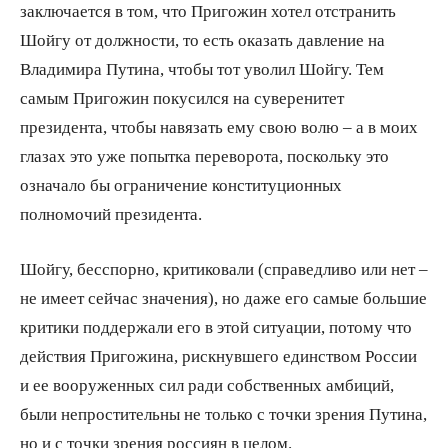
заключается в том, что Пригожин хотел отстранить
Шойгу от должности, то есть оказать давление на
Владимира Путина, чтобы тот уволил Шойгу. Тем
самым Пригожин покусился на суверенитет
президента, чтобы навязать ему свою волю – а в моих
глазах это уже попытка переворота, поскольку это
означало бы ограничение конституционных
полномочий президента.
Шойгу, бесспорно, критиковали (справедливо или нет –
не имеет сейчас значения), но даже его самые большие
критики поддержали его в этой ситуации, потому что
действия Пригожина, рискнувшего единством России
и ее вооруженных сил ради собственных амбиций,
были непростительны не только с точки зрения Путина,
но и с точки зрения россиян в целом.