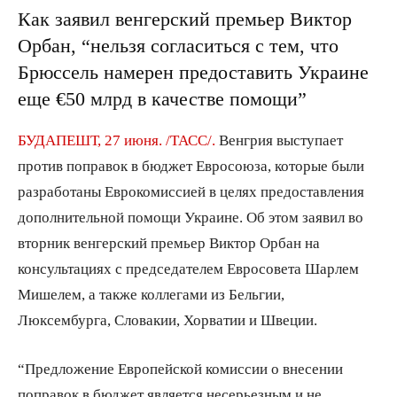
Как заявил венгерский премьер Виктор
Орбан, “нельзя согласиться с тем, что
Брюссель намерен предоставить Украине
еще €50 млрд в качестве помощи”
БУДАПЕШТ, 27 июня. /ТАСС/.
Венгрия выступает
против поправок в бюджет Евросоюза, которые были
разработаны Еврокомиссией в целях предоставления
дополнительной помощи Украине. Об этом заявил во
вторник венгерский премьер Виктор Орбан на
консультациях с председателем Евросовета Шарлем
Мишелем, а также коллегами из Бельгии,
Люксембурга, Словакии, Хорватии и Швеции.
“Предложение Европейской комиссии о внесении
поправок в бюджет является несерьезным и не