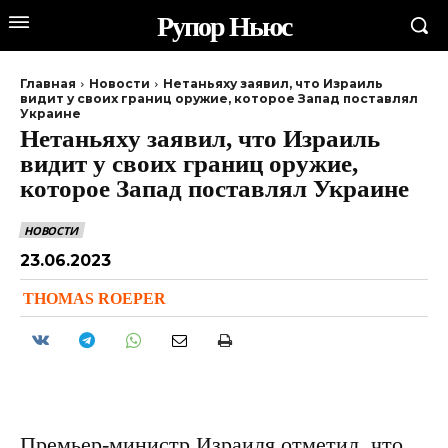
Рупор Ньюс
Главная
Новости
Нетаньяху заявил, что Израиль
видит у своих границ оружие, которое Запад поставлял
Украине
Нетаньяху заявил, что Израиль
видит у своих границ оружие,
которое Запад поставлял Украине
НОВОСТИ
23.06.2023
THOMAS ROEPER
Премьер-министр Израиля отметил, что