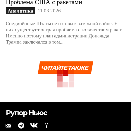
Проблема США с ракетами
11.03.2026
Аналитика
Соединённые Штаты не готовы к затяжной войне. У
них существует острая проблема с количеством ракет.
Именно поэтому план администрации Дональда
Трампа заключался в том,...
ЧИТАЙТЕ ТАКЖЕ
Рупор Ньюс