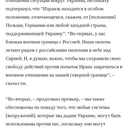
отношении ситуации вокруг Украины, Нетаньяху
подчеркнул, что “Израиль находится в особом
положении, отличающемся, скажем, от [положения]
Польши, Германии или любой западной страны,
поддерживающей Украину”. “Во-первых, у нас
близкая военная граница с Россией. Наши пилоты
летают рядом с российскими пилотами в небе над
Сирией. И, я думаю, важно, чтобы мы сохранили свою
свободу действий против попыток Ирана закрепиться в
военном отношении на нашей северной границе”, –
сказал он.
“Во-вторых, – продолжил премьер, – мы также
обеспокоены по поводу того, что любые системы
[вооружений], которые мы дадим Украине, могут быть
использованы против нас, поскольку они могут