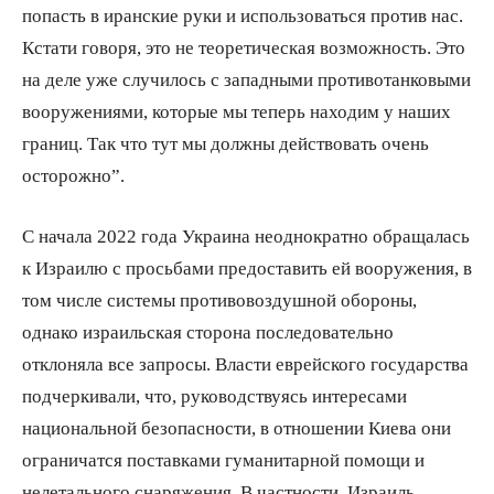
попасть в иранские руки и использоваться против нас.
Кстати говоря, это не теоретическая возможность. Это
на деле уже случилось с западными противотанковыми
вооружениями, которые мы теперь находим у наших
границ. Так что тут мы должны действовать очень
осторожно”.
С начала 2022 года Украина неоднократно обращалась
к Израилю с просьбами предоставить ей вооружения, в
том числе системы противовоздушной обороны,
однако израильская сторона последовательно
отклоняла все запросы. Власти еврейского государства
подчеркивали, что, руководствуясь интересами
национальной безопасности, в отношении Киева они
ограничатся поставками гуманитарной помощи и
нелетального снаряжения. В частности, Израиль