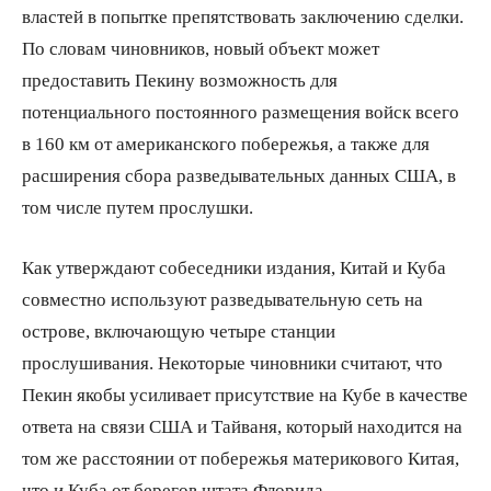
властей в попытке препятствовать заключению сделки.
По словам чиновников, новый объект может
предоставить Пекину возможность для
потенциального постоянного размещения войск всего
в 160 км от американского побережья, а также для
расширения сбора разведывательных данных США, в
том числе путем прослушки.
Как утверждают собеседники издания, Китай и Куба
совместно используют разведывательную сеть на
острове, включающую четыре станции
прослушивания. Некоторые чиновники считают, что
Пекин якобы усиливает присутствие на Кубе в качестве
ответа на связи США и Тайваня, который находится на
том же расстоянии от побережья материкового Китая,
что и Куба от берегов штата Флорида.