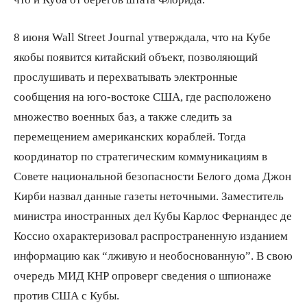
8 июня Wall Street Journal утверждала, что на Кубе
якобы появится китайский объект, позволяющий
прослушивать и перехватывать электронные
сообщения на юго-востоке США, где расположено
множество военных баз, а также следить за
перемещением американских кораблей. Тогда
координатор по стратегическим коммуникациям в
Совете национальной безопасности Белого дома Джон
Кирби назвал данные газеты неточными. Заместитель
министра иностранных дел Кубы Карлос Фернандес де
Коссио охарактеризовал распространенную изданием
информацию как “лживую и необоснованную”. В свою
очередь МИД КНР опроверг сведения о шпионаже
против США с Кубы.