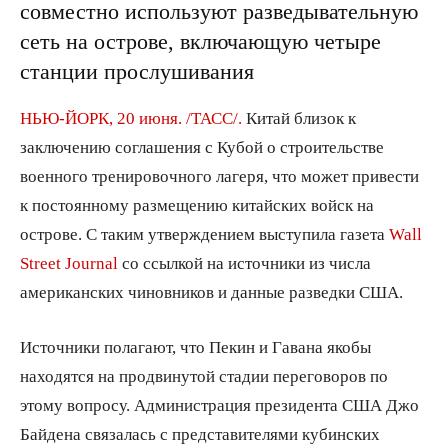
совместно используют разведывательную
сеть на острове, включающую четыре
станции прослушивания
НЬЮ-ЙОРК, 20 июня. /ТАСС/.
Китай близок к
заключению соглашения с Кубой о строительстве
военного тренировочного лагеря, что может привести
к постоянному размещению китайских войск на
острове. С таким утверждением выступила газета
Wall
Street Journal
со ссылкой на источники из числа
американских чиновников и данные разведки США.
Источники полагают, что Пекин и Гавана якобы
находятся на продвинутой стадии переговоров по
этому вопросу. Администрация президента США Джо
Байдена связалась с представителями кубинских