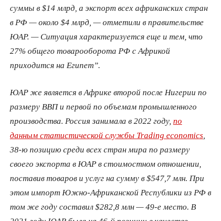
суммы в $14 млрд, а экспорт всех африканских стран
в РФ — около $4 млрд, — отметили в правительстве
ЮАР. — Ситуация характеризуется еще и тем, что
27% общего товарооборота РФ с Африкой
приходится на Египет”.
ЮАР же является в Африке второй после Нигерии по
размеру ВВП и первой по объемам промышленного
производства. Россия занимала в 2022 году,
по
данным статистической службы Trading economics
,
38-ю позицию среди всех стран мира по размеру
своего экспорта в ЮАР в стоимостном отношении,
поставив товаров и услуг на сумму в $547,7 млн. При
этом импорт Южно-Африканской Республики из РФ в
том же году составил $282,8 млн — 49-е место. В
2021 году ЮАР была на 46-й позиции в качестве