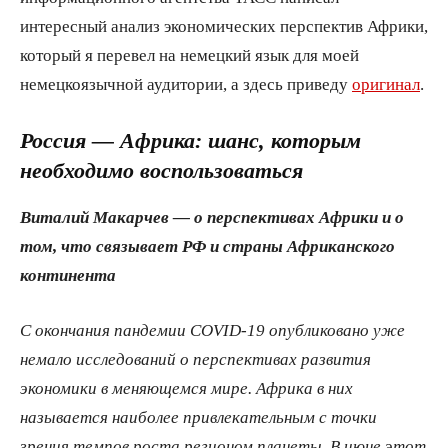
интересный анализ экономических перспектив Африки,
который я перевел на немецкий язык для моей
немецкоязычной аудитории, а здесь приведу
оригинал
.
Россия — Африка: шанс, которым
необходимо воспользоваться
Виталий Макарчев — о перспективах Африки и о
том, что связывает РФ и страны Африканского
континента
С окончания пандемии COVID-19 опубликовано уже
немало исследований о перспективах развития
экономики в меняющемся мире. Африка в них
называется наиболее привлекательным с точки
зрения темпов роста регионом планеты. В июне этот