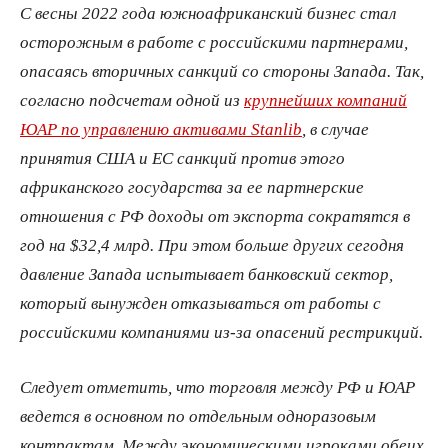
С весны 2022 года южноафриканский бизнес стал
осторожным в работе с российскими партнерами,
опасаясь вторичных санкций со стороны Запада. Так,
согласно подсчетам одной из
крупнейших компаний
ЮАР по управлению активами Stanlib
, в случае
принятия США и ЕС санкций против этого
африканского государства за ее партнерские
отношения с РФ доходы от экспорта сократятся в
год на $32,4 млрд. При этом больше других сегодня
давление Запада испытывает банковский сектор,
который вынужден отказываться от работы с
российскими компаниями из-за опасений рестрикций.
Следует отметить, что торговля между РФ и ЮАР
ведется в основном по отдельным одноразовым
контрактам. Между экономическими игроками обеих