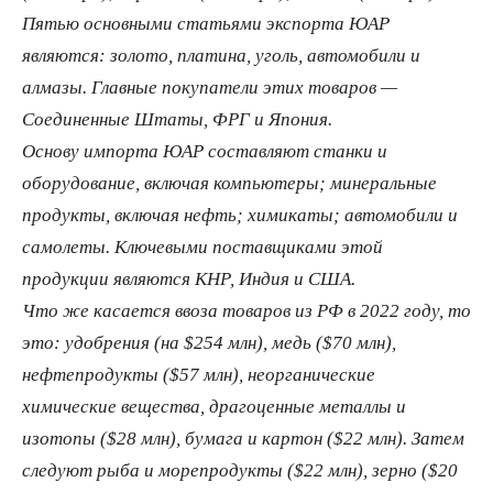
Пятью основными статьями экспорта ЮАР
являются: золото, платина, уголь, автомобили и
алмазы. Главные покупатели этих товаров —
Соединенные Штаты, ФРГ и Япония.
Основу импорта ЮАР составляют станки и
оборудование, включая компьютеры; минеральные
продукты, включая нефть; химикаты; автомобили и
самолеты. Ключевыми поставщиками этой
продукции являются КНР, Индия и США.
Что же касается ввоза товаров из РФ в 2022 году, то
это: удобрения (на $254 млн), медь ($70 млн),
нефтепродукты ($57 млн), неорганические
химические вещества, драгоценные металлы и
изотопы ($28 млн), бумага и картон ($22 млн). Затем
следуют рыба и морепродукты ($22 млн), зерно ($20