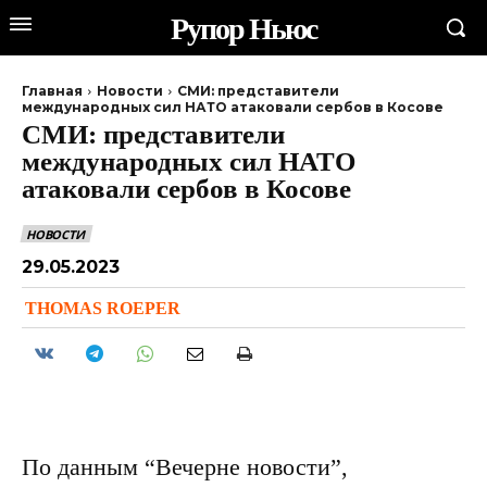
Рупор Ньюс
Главная
Новости
СМИ: представители
международных сил НАТО атаковали сербов в Косове
СМИ: представители
международных сил НАТО
атаковали сербов в Косове
НОВОСТИ
29.05.2023
THOMAS ROEPER
По данным “Вечерне новости”,