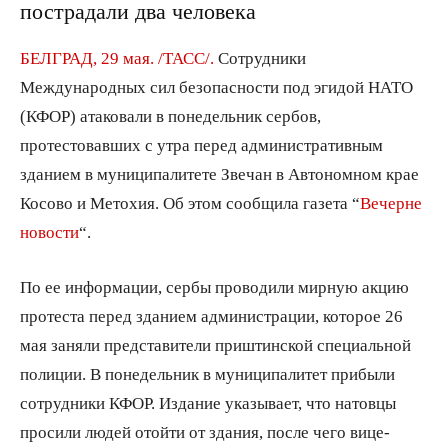
пострадали два человека
БЕЛГРАД, 29 мая. /ТАСС/.
Сотрудники
Международных сил безопасности под эгидой НАТО
(КФОР) атаковали в понедельник сербов,
протестовавших с утра перед административным
зданием в муниципалитете Звечан в Автономном крае
Косово и Метохия. Об этом сообщила газета “
Вечерне
новости
“.
По ее информации, сербы проводили мирную акцию
протеста перед зданием администрации, которое 26
мая заняли представители приштинской специальной
полиции. В понедельник в муниципалитет прибыли
сотрудники КФОР. Издание указывает, что натовцы
просили людей отойти от здания, после чего вице-