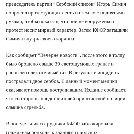
председатель партии “Сербский список” Игорь Симич
попросил протестующих сесть на землю с поднятыми
руками, чтобы показать, что они не вооружены и
протест носит мирный характер. Затем КФОР затащили
Симича внутрь своего кордона.
Как сообщает “Вечерне новости”, после этого в толпу
было брошено свыше 30 светошумовых гранат и
распылен слезоточивый газ. В результате инцидента
пострадали двое сербов. В данный момент медики
оказывают помощь пострадавшим. Издание сообщает,
что со стороны представителей приштинской полиции
слышна стрельба.
В понедельник сотрудники КФОР заблокировали
гражданам подходы к зданиям городских