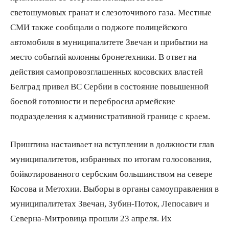
светошумовых гранат и слезоточивого газа. Местные
СМИ также сообщали о поджоге полицейского
автомобиля в муниципалитете Звечан и прибытии на
место событий колонны бронетехники. В ответ на
действия самопровозглашенных косовских властей
Белград привел ВС Сербии в состояние повышенной
боевой готовности и перебросил армейские
подразделения к административной границе с краем.
Приштина настаивает на вступлении в должности глав
муниципалитетов, избранных по итогам голосования,
бойкотированного сербским большинством на севере
Косова и Метохии. Выборы в органы самоуправления в
муниципалитетах Звечан, Зубин-Поток, Лепосавич и
Северна-Митровица прошли 23 апреля. Их