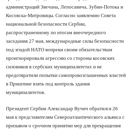
администраций Звечана, Лепосавича, Зубин-Потока и
Косовска-Митровицы. Согласно заявлению Совета
национальной безопасности Сербии,
распространенному по итогам внеочередного
заседания 27 мая, международные силы безопасности
под эгидой НАТО вопреки своим обязательствам
проигнорировали агрессию со стороны косовских
силовиков в сербских муниципалитетах и не
предотвратили попытки самопровозглашенных властей
в Приштине взять под контроль здания
муниципалитетов.
Президент Сербии Александар Вучич обратился 26
мая к представителям Североатлантического альянса с
призывом о срочном принятии мер для прекращения