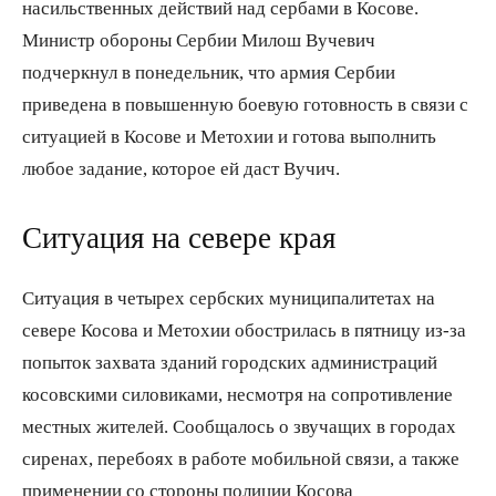
насильственных действий над сербами в Косове.
Министр обороны Сербии Милош Вучевич
подчеркнул в понедельник, что армия Сербии
приведена в повышенную боевую готовность в связи с
ситуацией в Косове и Метохии и готова выполнить
любое задание, которое ей даст Вучич.
Ситуация на севере края
Ситуация в четырех сербских муниципалитетах на
севере Косова и Метохии обострилась в пятницу из-за
попыток захвата зданий городских администраций
косовскими силовиками, несмотря на сопротивление
местных жителей. Сообщалось о звучащих в городах
сиренах, перебоях в работе мобильной связи, а также
применении со стороны полиции Косова