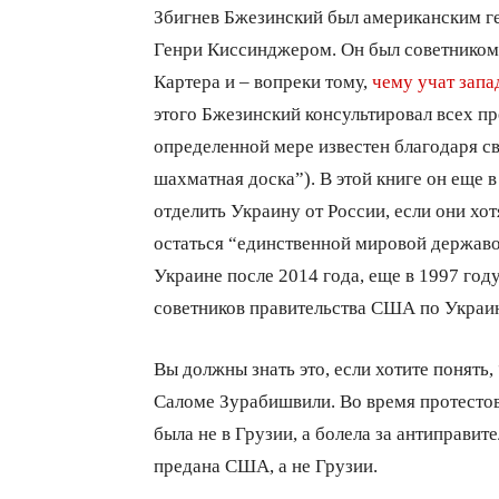
Збигнев Бжезинский был американским ге
Генри Киссинджером. Он был советником
Картера и – вопреки тому,
чему учат зап
этого Бжезинский консультировал всех п
определенной мере известен благодаря св
шахматная доска”). В этой книге он еще 
отделить Украину от России, если они хо
остаться “единственной мировой державо
Украине после 2014 года, еще в 1997 году
советников правительства США по Украин
Вы должны знать это, если хотите понять
Саломе Зурабишвили. Во время протестов 
была не в Грузии, а болела за антиправи
предана США, а не Грузии.