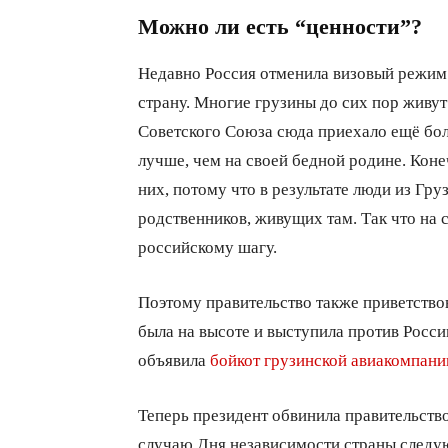
Можно ли есть “ценности”?
Недавно Россия отменила визовый режим 
страну. Многие грузины до сих пор живут 
Советского Союза сюда приехало ещё бол
лучше, чем на своей бедной родине. Кон
них, потому что в результате люди из Гр
родственников, живущих там. Так что на
российскому шагу.
Поэтому правительство также приветствов
была на высоте и выступила против Росси
объявила
бойкот грузинской авиакомпани
Теперь президент обвинила правительств
случаю Дня независимости страны следу