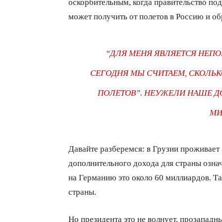
оскорбительным, когда правительство по
может получить от полетов в Россию и об
“ДЛЯ МЕНЯ ЯВЛЯЕТСЯ НЕП
СЕГОДНЯ МЫ СЧИТАЕМ, СКОЛЬ
ПОЛЕТОВ”. НЕУЖЕЛИ НАШЕ ДО
МИ
Давайте разберемся: в Грузии проживает 
дополнительного дохода для страны означ
на Германию это около 60 миллиардов. Та
страны.
Но президента это не волнует, прозападн