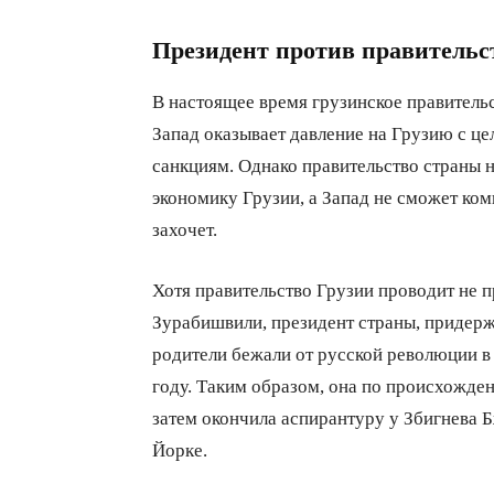
Президент против правительс
В настоящее время грузинское правитель
Запад оказывает давление на Грузию с це
санкциям. Однако правительство страны не
экономику Грузии, а Запад не сможет ко
захочет.
Хотя правительство Грузии проводит не 
Зурабишвили, президент страны, придерж
родители бежали от русской революции в 
году. Таким образом, она по происхожде
затем окончила аспирантуру у Збигнева 
Йорке.