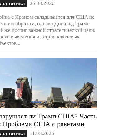
25.03.2026
Аналитика
ойна с Ираном складывается для США не
учшим образом, однако Дональд Трамп
сё же достиг важной стратегической цели.
осле выведения из строя ключевых
бъектов...
азрушает ли Трамп США? Часть
: Проблема США с ракетами
11.03.2026
Аналитика