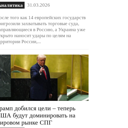
31.03.2026
Аналитика
осле того как 14 европейских государств
ригрозили захватывать торговые суда,
аправляющиеся в Россию, а Украина уже
ткрыто наносит удары по целям на
ерритории России,...
рамп добился цели – теперь
ША будут доминировать на
ировом рынке СПГ