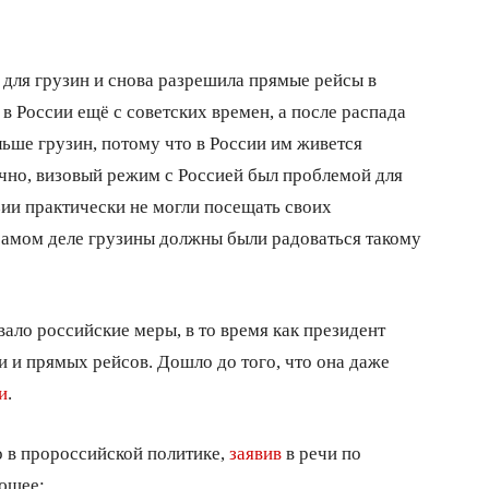
для грузин и снова разрешила прямые рейсы в
в России ещё с советских времен, а после распада
ьше грузин, потому что в России им живется
ечно, визовый режим с Россией был проблемой для
узии практически не могли посещать своих
 самом деле грузины должны были радоваться такому
ало российские меры, в то время как президент
и и прямых рейсов. Дошло до того, что она даже
и
.
о в пророссийской политике,
заявив
в речи по
ющее: