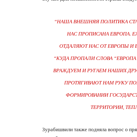
“НАША ВНЕШНЯЯ ПОЛИТИКА СТА
НАС ПРОПИСАНА ЕВРОПА. 
ОТДАЛЯЮТ НАС ОТ ЕВРОПЫ И В
“КУДА ПРОПАЛИ СЛОВА “ЕВРОП
ВРАЖДУЕМ И РУГАЕМ НАШИХ ДРУЗ
ПРОТЯГИВАЮТ НАМ РУКУ ПО
ФОРМИРОВАНИИ ГОСУДАРСТВ
ТЕРРИТОРИИ, ТЕП
Зурабишвили также подняла вопрос о прям