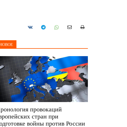
НОВОЕ
ронология провокаций
вропейских стран при
одготовке войны против России