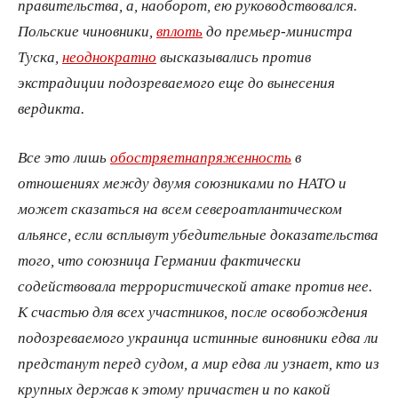
правительства, а, наоборот, ею руководствовался.
Польские чиновники,
вплоть
до премьер-министра
Туска,
неоднократно
высказывались против
экстрадиции подозреваемого еще до вынесения
вердикта.
Все это лишь
обостряет
напряженность
в
отношениях между двумя союзниками по НАТО и
может сказаться на всем североатлантическом
альянсе, если всплывут убедительные доказательства
того, что союзница Германии фактически
содействовала террористической атаке против нее.
К счастью для всех участников, после освобождения
подозреваемого украинца истинные виновники едва ли
предстанут перед судом, а мир едва ли узнает, кто из
крупных держав к этому причастен и по какой