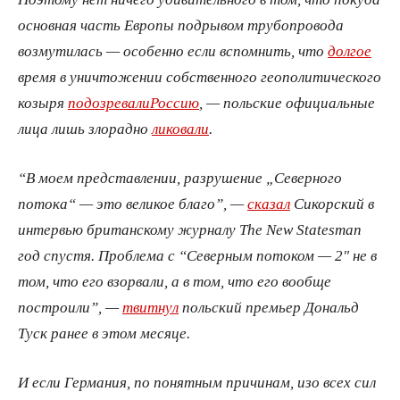
основная часть Европы подрывом трубопровода
возмутилась — особенно если вспомнить, что
долгое
время в уничтожении собственного геополитического
козыря
подозревали
Россию
, — польские официальные
лица лишь злорадно
ликовали
.
“В моем представлении, разрушение „Северного
потока“ — это великое благо”, —
сказал
Сикорский в
интервью британскому журналу The New Statesman
год спустя. Проблема с “Северным потоком — 2″ не в
том, что его взорвали, а в том, что его вообще
построили”, —
твитнул
польский премьер Дональд
Туск ранее в этом месяце.
И если Германия, по понятным причинам, изо всех сил