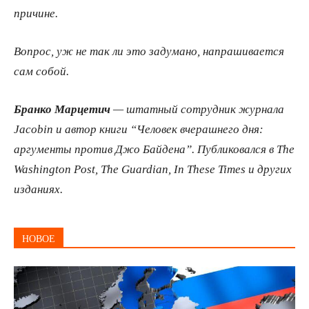
причине.
Вопрос, уж не так ли это задумано, напрашивается
сам собой.
Бранко Марцетич
— штатный сотрудник журнала
Jacobin и автор книги “Человек вчерашнего дня:
аргументы против Джо Байдена”. Публиковался в The
Washington Post, The Guardian, In These Times и других
изданиях.
НОВОЕ