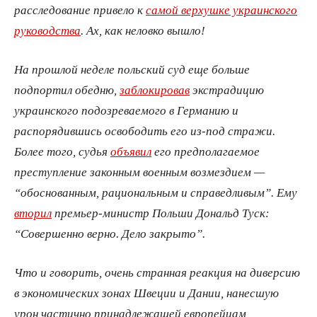
расследование привело к
самой верхушке украинского
руководства
. Ах, как неловко вышло!
На прошлой неделе польский суд еще больше
подпортил обедню,
заблокировав
экстрадицию
украинского подозреваемого в Германию и
распорядившись освободить его из-под стражи.
Более того, судья
объявил
его предполагаемое
преступление законным военным возмездием —
“обоснованным, рациональным и справедливым”. Ему
вторил
премьер-министр Польши Дональд Туск:
“Совершенно верно. Дело закрыто”.
Что и говорить, очень странная реакция на диверсию
в экономических зонах Швеции и Дании, нанесшую
урон частично принадлежащей европейцам