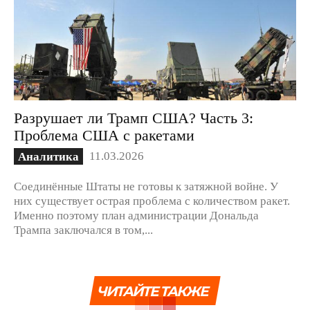
Разрушает ли Трамп США? Часть 3:
Проблема США с ракетами
11.03.2026
Аналитика
Соединённые Штаты не готовы к затяжной войне. У
них существует острая проблема с количеством ракет.
Именно поэтому план администрации Дональда
Трампа заключался в том,...
ЧИТАЙТЕ ТАКЖЕ