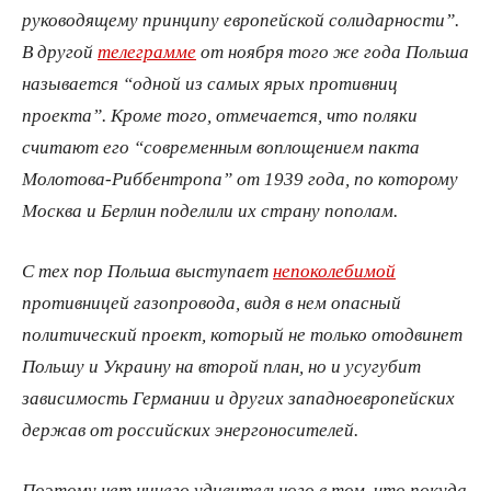
руководящему принципу европейской солидарности”.
В другой
телеграмме
от ноября того же года Польша
называется “одной из самых ярых противниц
проекта”. Кроме того, отмечается, что поляки
считают его “современным воплощением пакта
Молотова-Риббентропа” от 1939 года, по которому
Москва и Берлин поделили их страну пополам.
С тех пор Польша выступает
непоколебимой
противницей газопровода, видя в нем опасный
политический проект, который не только отодвинет
Польшу и Украину на второй план, но и усугубит
зависимость Германии и других западноевропейских
держав от российских энергоносителей.
Поэтому нет ничего удивительного в том, что покуда