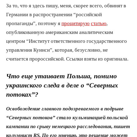
За то, что я здесь пишу, меня, скорее всего, обвинят в
Германии в распространении “российской
пропаганды”, поэтому я
процитирую
статью
,
опубликованную американским аналитическим
центром “Институт ответственного государственного
управления Куинси”, которая, безусловно, не
считается пророссийской. Ссылки взяты из оригинала.
Что еще утаивает Польша, помимо
украинского следа в деле о “Северных
потоках”?
Освобождение главного подозреваемого в подрыве
“Северных потоков” стало кульминацией польской
кампании по срыву немецкого расследования, пишет
колумнист RS. По его мнению, это решение может