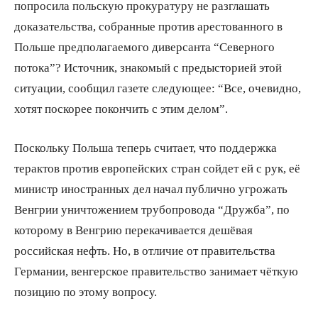
попросила польскую прокуратуру не разглашать
доказательства, собранные против арестованного в
Польше предполагаемого диверсанта “Северного
потока”? Источник, знакомый с предысторией этой
ситуации, сообщил газете следующее: “Все, очевидно,
хотят поскорее покончить с этим делом”.
Поскольку Польша теперь считает, что поддержка
терактов против европейских стран сойдет ей с рук, её
министр иностранных дел начал публично угрожать
Венгрии уничтожением трубопровода “Дружба”, по
которому в Венгрию перекачивается дешёвая
российская нефть. Но, в отличие от правительства
Германии, венгерское правительство занимает чёткую
позицию по этому вопросу.