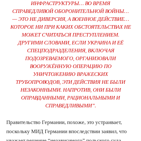
ИНФРАСТРУКТУРЫ… ВО ВРЕМЯ
СПРАВЕДЛИВОЙ ОБОРОНИТЕЛЬНОЙ ВОЙНЫ…
— ЭТО НЕ ДИВЕРСИЯ, А ВОЕННОЕ ДЕЙСТВИЕ…
КОТОРОЕ НИ ПРИ КАКИХ ОБСТОЯТЕЛЬСТВАХ НЕ
МОЖЕТ СЧИТАТЬСЯ ПРЕСТУПЛЕНИЕМ.
ДРУГИМИ СЛОВАМИ, ЕСЛИ УКРАИНА И ЕЁ
СПЕЦПОДРАЗДЕЛЕНИЯ, ВКЛЮЧАЯ
ПОДОЗРЕВАЕМОГО, ОРГАНИЗОВАЛИ
ВООРУЖЁННУЮ ОПЕРАЦИЮ ПО
УНИЧТОЖЕНИЮ ВРАЖЕСКИХ
ТРУБОПРОВОДОВ, ЭТИ ДЕЙСТВИЯ НЕ БЫЛИ
НЕЗАКОННЫМИ. НАПРОТИВ, ОНИ БЫЛИ
ОПРАВДАННЫМИ, РАЦИОНАЛЬНЫМИ И
СПРАВЕДЛИВЫМИ”.
Правительство Германии, похоже, это устраивает,
поскольку МИД Германии впоследствии заявил, что
уважает решение “независимого” польского суда,