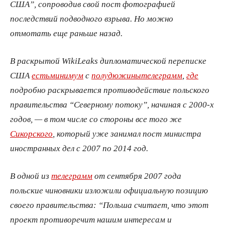
США”, сопроводив свой пост фотографией
последствий подводного взрыва. Но можно
отмотать еще раньше назад.
В раскрытой WikiLeaks дипломатической переписке
США
есть
минимум
с
полудюжины
телеграмм
,
где
подробно раскрывается противодействие польского
правительства “Северному потоку”, начиная с 2000-х
годов, — в том числе со стороны все того же
Сикорского
, который уже занимал пост министра
иностранных дел с 2007 по 2014 год.
В одной из
телеграмм
от сентября 2007 года
польские чиновники изложили официальную позицию
своего правительства: “Польша считает, что этот
проект противоречит нашим интересам и