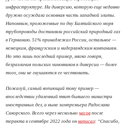
инфраструктуре. На диверсию, которую еще недавно
дружно осуждала основная часть западной элиты.
Напомним, проложенные по дну Балтийского моря
трубопроводы доставляли российский природный газ
в Германию. 51% принадлежал России, остальное —
немецким, французским и нидерландским компаниям.
Но это лишь последний пример, мягко говоря,
безразличия польских чиновников к диверсии — более
того, они не гнушаются ее чествовать.
Пожалуй, самый вопиющий тому пример —
впоследствии удаленный твит бывшего министра
иностранных дел, а ныне зампремьера Радослава
Сикорского. Всего через несколько
часов
после
теракта в сентябре 2022 года он
написал
: “Спасибо,