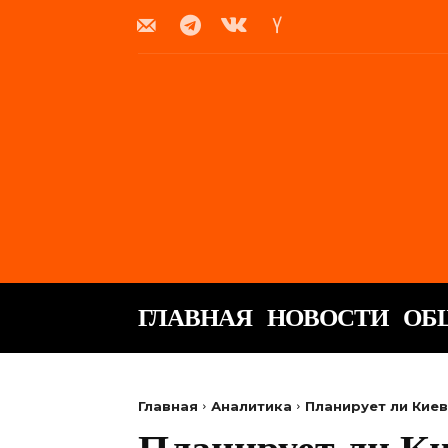
ГЛАВНАЯ
НОВОСТИ
ОБ
Главная
Аналитика
Планирует ли Кие