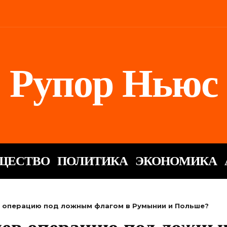
Рупор Ньюс
ЩЕСТВО
ПОЛИТИКА
ЭКОНОМИКА
в операцию под ложным флагом в Румынии и Польше?