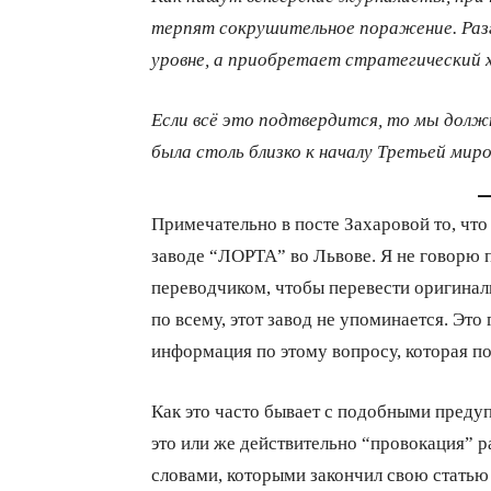
терпят сокрушительное поражение. Раз
уровне, а приобретает стратегический 
Если всё это подтвердится, то мы должн
была столь близко к началу Третьей миро
Примечательно в посте Захаровой то, что
заводе “ЛОРТА” во Львове. Я не говорю п
переводчиком, чтобы перевести оригиналь
по всему, этот завод не упоминается. Это 
информация по этому вопросу, которая п
Как это часто бывает с подобными преду
это или же действительно “провокация” р
словами, которыми закончил свою статью