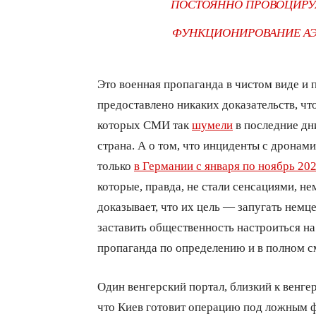
ПОСТОЯННО ПРОВОЦИРУ
ФУНКЦИОНИРОВАНИЕ АЭР
Это военная пропаганда в чистом виде и 
предоставлено никаких доказательств, что
которых СМИ так
шумели
в последние дни
страна. А о том, что инциденты с дронам
только
в Германии с января по ноябрь 2
которые, правда, не стали сенсациями, 
доказывает, что их цель — запугать немц
заставить общественность настроиться на
пропаганда по определению и в полном см
Один венгерский портал, близкий к венге
что Киев готовит операцию под ложным ф