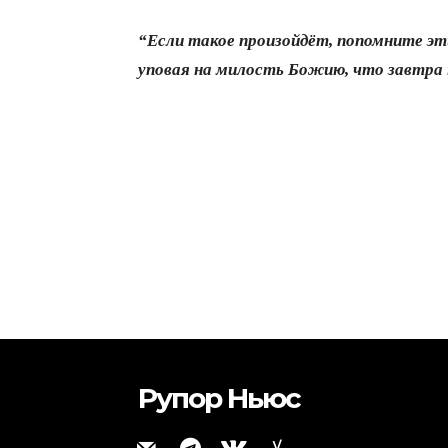
“Если такое произойдёт, попомните эт
уповая на милость Божию, что завтра 
Рупор Ньюс