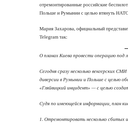
отремонтированные российские беспилот
Польше и Румынии с целью втянуть НАТО 
Мария Захарова, официальный представ
Telegram так:
О планах Киева провести операцию под
Сегодня сразу несколько венгерских СМИ
диверсии в Румынии и Польше с целью обв
«Гляйвицкий инцидент» — с целью создат
Судя по имеющейся информации, план к
1. Отремонтировать несколько сбитых и