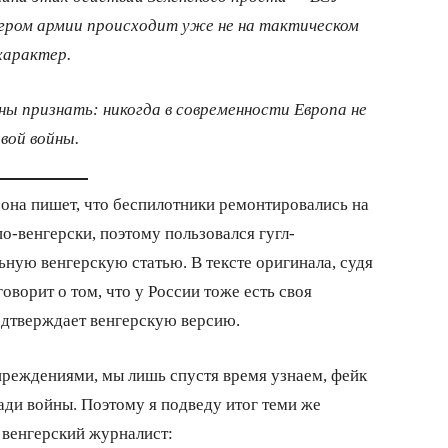
гром армии происходит уже не на тактическом
характер.
ы признать: никогда в современности Европа не
вой войны.
 она пишет, что беспилотники ремонтировались на
о-венгерски, поэтому пользовался гугл-
ную венгерскую статью. В тексте оригинала, судя
говорит о том, что у России тоже есть своя
одтверждает венгерскую версию.
преждениями, мы лишь спустя время узнаем, фейк
ади войны. Поэтому я подведу итог теми же
 венгерский журналист: