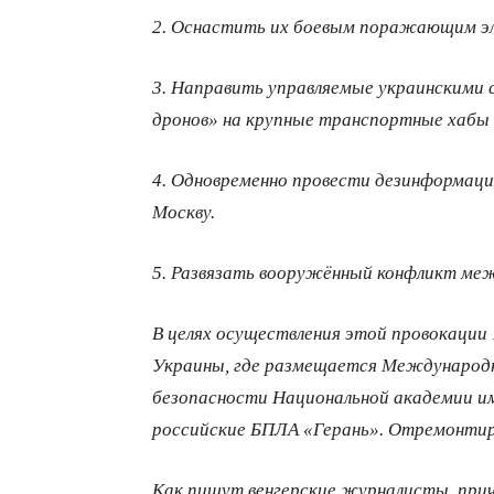
2. Оснастить их боевым поражающим э
3. Направить управляемые украинскими
дронов» на крупные транспортные хабы
4. Одновременно провести дезинформаци
Москву.
5. Развязать вооружённый конфликт ме
В целях осуществления этой провокации 
Украины, где размещается Международ
безопасности Национальной академии и
российские БПЛА «Герань». Отремонтиро
Как пишут венгерские журналисты, прич