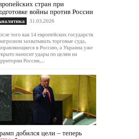
вропейских стран при
одготовке войны против России
31.03.2026
Аналитика
осле того как 14 европейских государств
ригрозили захватывать торговые суда,
аправляющиеся в Россию, а Украина уже
ткрыто наносит удары по целям на
ерритории России,...
рамп добился цели – теперь