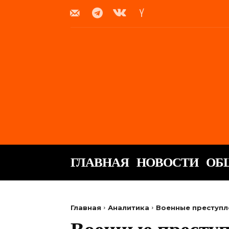
ГЛАВНАЯ
НОВОСТИ
ОБ
Главная
Аналитика
Военные преступле