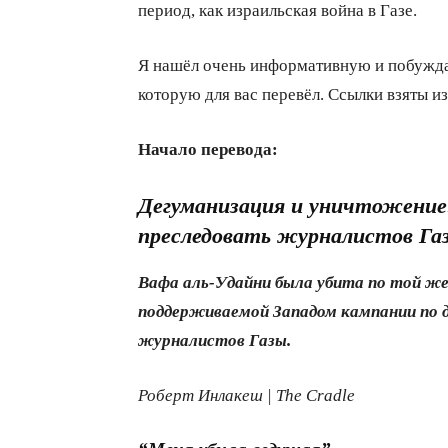
период, как израильская война в Газе.
Я нашёл очень информативную и побуж
которую для вас перевёл. Ссылки взяты из
Начало перевода:
Дегуманизация и уничтожение
преследовать журналистов Га
Вафа аль-Удайни была убита по той же
поддерживаемой Западом кампании по 
журналистов Газы.
Роберт Инлакеш | The Cradle