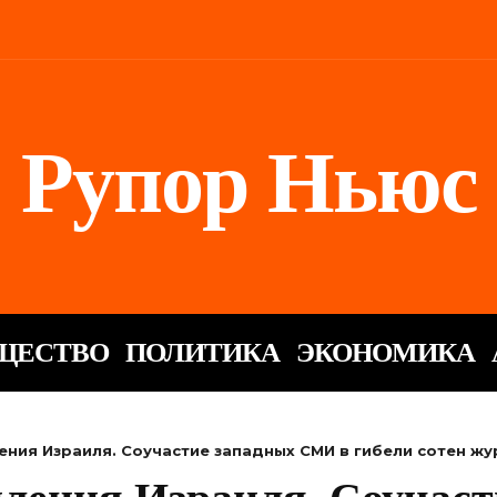
Рупор Ньюс
ЩЕСТВО
ПОЛИТИКА
ЭКОНОМИКА
ния Израиля. Соучастие западных СМИ в гибели сотен жу