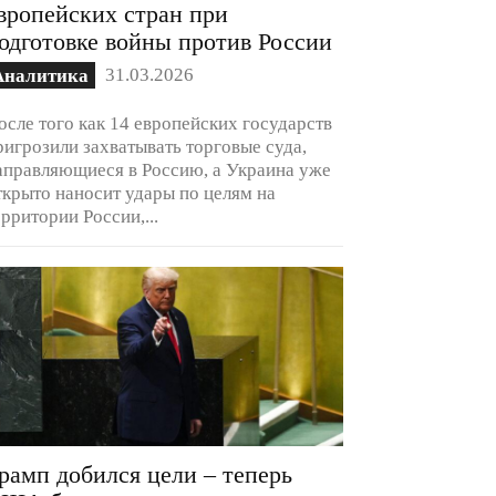
вропейских стран при
одготовке войны против России
31.03.2026
Аналитика
осле того как 14 европейских государств
ригрозили захватывать торговые суда,
аправляющиеся в Россию, а Украина уже
ткрыто наносит удары по целям на
ерритории России,...
рамп добился цели – теперь