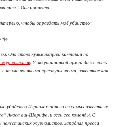
звините”. Она добавила:
интервью, чтобы оправдать моё убийство”.
Вафу.
ем. Оно стало кульминацией кампании по
х журналистов
. У оккупационной армии даже есть
ся этими военными преступлениями, известное как
ло убийство Израилем одного из самых известных
ra” Анаса аш-Шарифа, и всей его команды. С
0 палестинских журналистов. Западная пресса