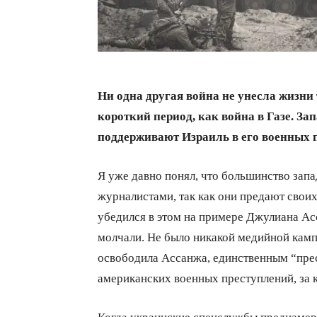
Ни одна другая война не унесла жизни
короткий период, как война в Газе. З
поддерживают Израиль в его военных 
Я уже давно понял, что большинство зап
журналистами, так как они предают своих 
убедился в этом на примере Джулиана А
молчали. Не было никакой медийной камп
освободила Ассанжа, единственным “пре
американских военных преступлений, за к
Когда украинские спецслужбы преднамер