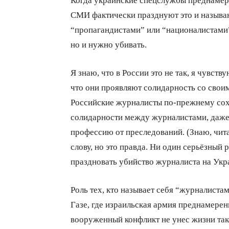
СМИ фактически празднуют это и называю
“пропагандистами” или “националистами”,
но и нужно убивать.
Я знаю, что в России это не так, я чувст
что они проявляют солидарность со своим
Российские журналисты по-прежнему сох
солидарности между журналистами, даже 
профессию от преследований. (Знаю, чи
слову, но это правда. Ни один серьёзный
праздновать убийство журналиста на Укр
Роль тех, кто называет себя “журналиста
Газе, где израильская армия преднамере
вооруженный конфликт не унес жизни так