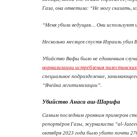
Газа, она ответила: “Не могу сказать, и
“Меня убила ведущая… Они используют 
Несколько месяцев спустя Израиль убил 
Убийство Вафы было не единичным случа
нормализации истребления палестински
специальное подразделение, занимающее
“Ячейка легитимизации”.
Убийство Анаса аш-Шарифа
Самым последним громким примером ста
репортёров Газы, журналиста “al-Jazee
октября 2023 года было убито почти 27