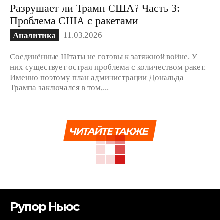
Разрушает ли Трамп США? Часть 3:
Проблема США с ракетами
11.03.2026
Аналитика
Соединённые Штаты не готовы к затяжной войне. У
них существует острая проблема с количеством ракет.
Именно поэтому план администрации Дональда
Трампа заключался в том,...
ЧИТАЙТЕ ТАКЖЕ
Рупор Ньюс