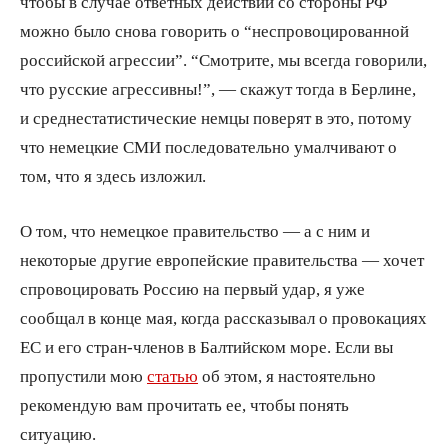
чтобы в случае ответных действий со стороны РФ
можно было снова говорить о “неспровоцированной
российской агрессии”. “Смотрите, мы всегда говорили,
что русские агрессивны!”, — скажут тогда в Берлине,
и среднестатистические немцы поверят в это, потому
что немецкие СМИ последовательно умалчивают о
том, что я здесь изложил.
О том, что немецкое правительство — а с ним и
некоторые другие европейские правительства — хочет
спровоцировать Россию на первый удар, я уже
сообщал в конце мая, когда рассказывал о провокациях
ЕС и его стран-членов в Балтийском море. Если вы
пропустили мою
статью
об этом, я настоятельно
рекомендую вам прочитать ее, чтобы понять
ситуацию.