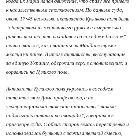
когда их марш начал движение, что сразу же привело
к насильственным столкновениям. По данным суда,
около 17:45 несколько активистов Куликово поля были
“обстреляны из охотничьего ружья и смертельно
ранены кем-то, кто находился на соседнем балконе” –
точно так же, как снайперы на Майдане тремя
месяцами ранее. В итоге активисты, выступающие
за единую Украину, одержали верх в столкновениях и
ворвались на Куликово поле.
Активисты Куликово поля укрылись в соседнем
пятиэтажном Доме профсоюзов, а их
ультранационалистические оппоненты “начали
поджигать палатки на площади”, говорится в
приговоре суда. С обеих сторон велась перестрелка и
использовались бутылки с зажигательной смесью,