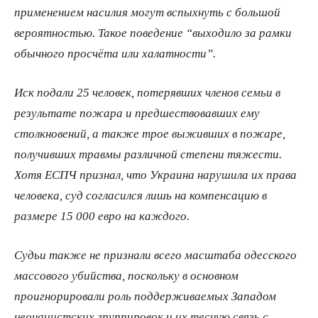
применением насилия могут вспыхнуть с большой
вероятностью. Такое поведение “выходило за рамки
обычного просчёта или халатности”.
Иск подали 25 человек, потерявших членов семьи в
результате пожара и предшествовавших ему
столкновений, а также трое выживших в пожаре,
получивших травмы различной степени тяжести.
Хотя ЕСПЧ признал, что Украина нарушила их права
человека, суд согласился лишь на компенсацию в
размере 15 000 евро на каждого.
Судьи также не признали всего масштаба одесского
массового убийства, поскольку в основном
проигнорировали роль поддерживаемых Западом
неонацистских группировок и их тесную связь с