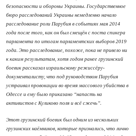
безопасности и обороны Украины. Государственное
бюро расследований Украины немедленно начало
расследование роли Парубия в событиях мая 2014
года после того, как он был смещён с поста спикера
парламента по итогам парламентских выборов 2019
года. Это расследование, похоже, пока не привело ни
к каким результатам, хотя годом ранее грузинский
боевик рассказал израильскому режиссёру-
документалисту, что под руководством Парубия
устраивал провокации во время массового убийства в
Одессе и ему было приказано “напасть на
активистов с Куликово поля и всё сжечь”.
Этот грузинский боевик был одним из нескольких
грузинских наёмников, которые признались, что лично