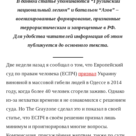
В данной статье упоминаются “Грузинский
национальный легион” и батальон “Азов” –
военизированные формирование, признанные
террористическим и запрещенные в РФ.
Для удобства читателей информация об этом
публикуется до основного текста.
Две недели назад я сообщал о том, что Европейский
суд по правам человека (ЕСПЧ)
признал
Украину
виновной в массовой гибели людей в Одессе в 2014
году, когда более 40 человек сгорели заживо. Однако
из-за нехватки времени я не ознакомился с решением
суда. Но The Grayzone сделал это и показал в своей
статье, что ЕСПЧ в своём решении признал лишь
минимум и проигнорировал многие вопросы.
Компенсация, присуждённая жертвам, также по сути