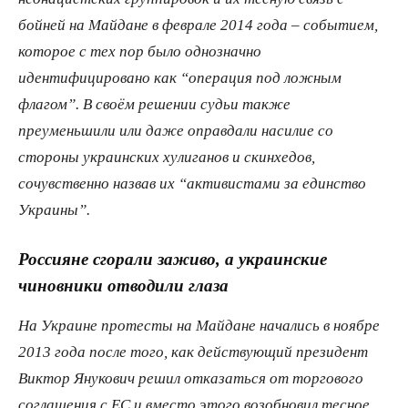
бойней на Майдане в феврале 2014 года – событием,
которое с тех пор было однозначно
идентифицировано как “операция под ложным
флагом”. В своём решении судьи также
преуменьшили или даже оправдали насилие со
стороны украинских хулиганов и скинхедов,
сочувственно назвав их “активистами за единство
Украины”.
Россияне сгорали заживо, а украинские
чиновники отводили глаза
На Украине протесты на Майдане начались в ноябре
2013 года после того, как действующий президент
Виктор Янукович решил отказаться от торгового
соглашения с ЕС и вместо этого возобновил тесное