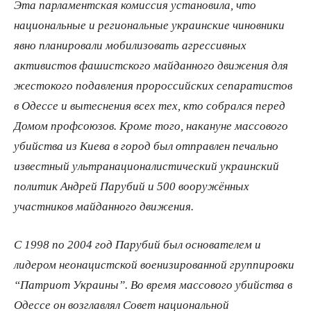
Эта парламентская комиссия установила, что
национальные и региональные украинские чиновники
явно планировали мобилизовать агрессивных
активистов фашистского майданного движения для
жестокого подавления пророссийских сепаратистов
в Одессе и вытеснения всех тех, кто собрался перед
Домом профсоюзов. Кроме того, накануне массового
убийства из Киева в город был отправлен печально
известный ультранационалистический украинский
политик Андрей Парубий и 500 вооружённых
участников майданного движения.
С 1998 по 2004 год Парубий был основателем и
лидером неонацистской военизированной группировки
“Патриот Украины”. Во время массового убийства в
Одессе он возглавлял Совет национальной