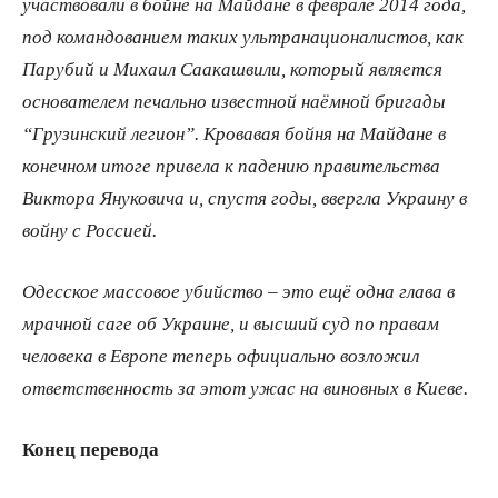
участвовали в бойне на Майдане в феврале 2014 года,
под командованием таких ультранационалистов, как
Парубий и Михаил Саакашвили, который является
основателем печально известной наёмной бригады
“Грузинский легион”. Кровавая бойня на Майдане в
конечном итоге привела к падению правительства
Виктора Януковича и, спустя годы, ввергла Украину в
войну с Россией.
Одесское массовое убийство – это ещё одна глава в
мрачной саге об Украине, и высший суд по правам
человека в Европе теперь официально возложил
ответственность за этот ужас на виновных в Киеве.
Конец перевода