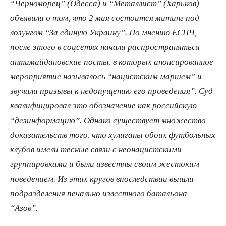
“Черноморец” (Одесса) и “Металлист” (Харьков)
объявили о том, что 2 мая состоится митинг под
лозунгом “За единую Украину”. По мнению ЕСПЧ,
после этого в соцсетях начали распространяться
антимайдановские посты, в которых анонсированное
мероприятие называлось “нацистским маршем” и
звучали призывы к недопущению его проведения”. Суд
квалифицировал это обозначение как российскую
“дезинформацию”. Однако существует множество
доказательств того, что хулиганы обоих футбольных
клубов имели тесные связи с неонацистскими
группировками и были известны своим жестоким
поведением. Из этих кругов впоследствии вышли
подразделения печально известного батальона
“Азов”.