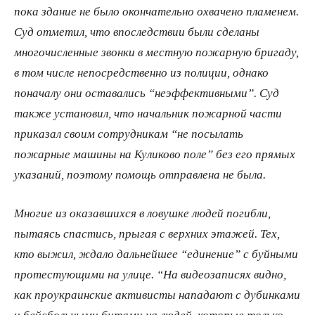
пока здание не было окончательно охвачено пламенем.
Суд отметил, что впоследствии были сделаны
многочисленные звонки в местную пожарную бригаду,
в том числе непосредственно из полиции, однако
поначалу они оставались “неэффективными”. Суд
также установил, что начальник пожарной части
приказал своим сотрудникам “не посылать
пожарные машины на Куликово поле” без его прямых
указаний, поэтому помощь отправлена не была.
Многие из оказавшихся в ловушке людей погибли,
пытаясь спастись, прыгая с верхних этажей. Тех,
кто выжил, ждало дальнейшее “единение” с буйными
протестующими на улице. “На видеозаписях видно,
как проукраинские активисты нападают с дубинками
и бейсбольными битами на людей, которые только