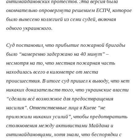
антимайдановских протестов. Эта версия была
окончательно опровергнута решением ЕСПЧ, которое
было вынесено коллегией из семи судей, включая
одного украинского.
Суд постановил, что прибытие пожарной бригады
было “намеренно задержано на 40 минут” –
несмотря на то, что местная пожарная часть
находилась всего в километре от места
происшествия. В итоге суд пришел к выводу, что нет
никаких доказательств того, что украинские власти
“сделали всё возможное для предоствращения
насилия”. Ответственные лица в Киеве “не
приложили никаких усилий”, чтобы предотвратить
столкновения между активистами Майдана и
антимайдановцами, хотя знали, что беспорядки с