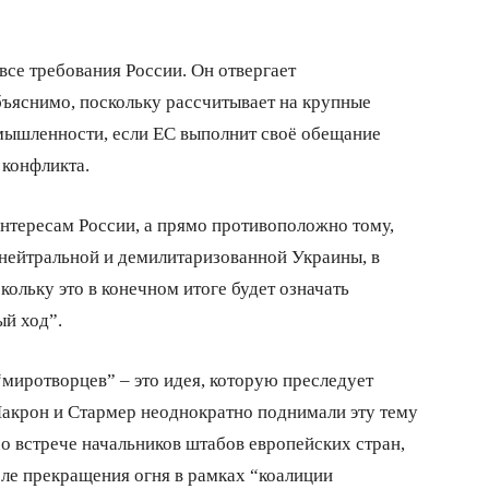
все требования России. Он отвергает
ъяснимо, поскольку рассчитывает на крупные
мышленности, если ЕС выполнит своё обещание
 конфликта.
 интересам России, а прямо противоположно тому,
я нейтральной и демилитаризованной Украины, в
кольку это в конечном итоге будет означать
й ход”.
“миротворцев” – это идея, которую преследует
 Макрон и Стармер неоднократно поднимали эту тему
о встрече начальников штабов европейских стран,
сле прекращения огня в рамках “коалиции