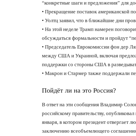
“конкретные шаги и предложения” для до
• Прекращение поставок американской п
• Уолтц заявил, что в ближайшие дни про
• На этой неделе Трамп намерен поговор
обсуждаться формальности и пройдут “пе
• Председатель Еврокомиссии фон дер Ля
между США и Украиной, включая предлож
поддержки со стороны США в разведыват
• Макрон и Стармер также поддержали пе
Пойдёт ли на это Россия?
В ответ на эти сообщения Владимир Соловь
российскому правительству, опубликовал
января, в котором президент отвергает 
заключению всеобъемлющего соглашения