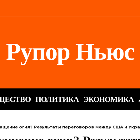
Рупор Ньюс
ЩЕСТВО
ПОЛИТИКА
ЭКОНОМИКА
ащение огня? Результаты переговоров между США и Укр