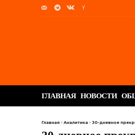
ГЛАВНАЯ
НОВОСТИ
ОБ
Главная
Аналитика
30-дневное прекр