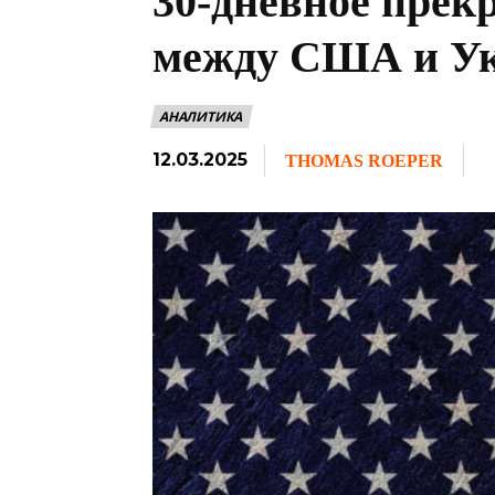
30-дневное прек
между США и У
АНАЛИТИКА
12.03.2025
THOMAS ROEPER