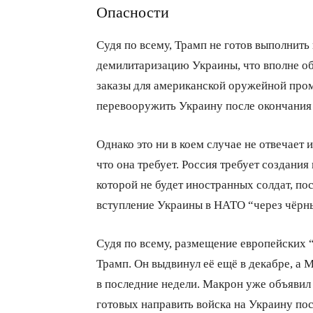
Опасности
Судя по всему, Трамп не готов выполнить 
демилитаризацию Украины, что вполне об
заказы для американской оружейной про
перевооружить Украину после окончания
Однако это ни в коем случае не отвечает
что она требует. Россия требует создани
которой не будет иностранных солдат, пос
вступление Украины в НАТО “через чёрны
Судя по всему, размещение европейских 
Трамп. Он выдвинул её ещё в декабре, а
в последние недели. Макрон уже объявил 
готовых направить войска на Украину по