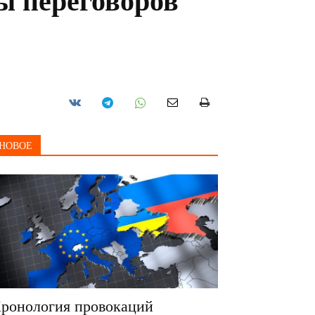
ы переговоров
НОВОЕ
ронология провокаций