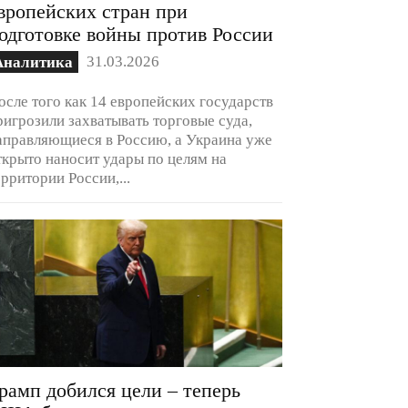
вропейских стран при
одготовке войны против России
31.03.2026
Аналитика
осле того как 14 европейских государств
ригрозили захватывать торговые суда,
аправляющиеся в Россию, а Украина уже
ткрыто наносит удары по целям на
ерритории России,...
рамп добился цели – теперь