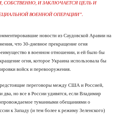
, СОБСТВЕННО, И ЗАКЛЮЧАЕТСЯ ЦЕЛЬ И
ЕЦИАЛЬНОЙ ВОЕННОЙ ОПЕРАЦИИ”.
комментировавшие новости из Саудовской Аравии на
нения, что 30-дневное прекращение огня
реимущество в военном отношении, и ей было бы
кращение огня, которое Украина использовала бы
пировки войск и перевооружения.
я предстоящие переговоры между США и Россией,
 два, но все в России удивятся, если Владимир
 сопровождаемое туманными обещаниями о
сии к Западу (и тем более к режиму Зеленского)