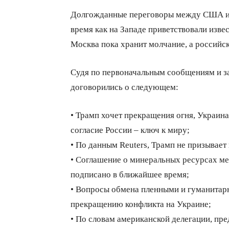
Долгожданные переговоры между США и У
время как на Западе приветствовали изве
Москва пока хранит молчание, а российск
Судя по первоначальным сообщениям и з
договорились о следующем:
• Трамп хочет прекращения огня, Украина
согласие России – ключ к миру;
• По данным Reuters, Трамп не призывает
• Соглашение о минеральных ресурсах м
подписано в ближайшее время;
• Вопросы обмена пленными и гуманитарн
прекращению конфликта на Украине;
• По словам американской делегации, пре