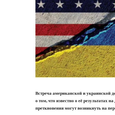
Встреча американской и украинской де
о том, что известно о её результатах н
преткновения могут возникнуть на пе