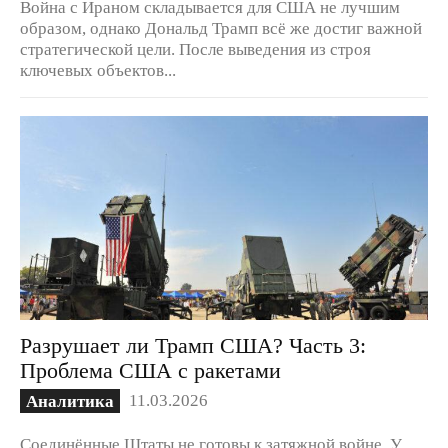
Война с Ираном складывается для США не лучшим
образом, однако Дональд Трамп всё же достиг важной
стратегической цели. После выведения из строя
ключевых объектов...
Разрушает ли Трамп США? Часть 3:
Проблема США с ракетами
11.03.2026
Аналитика
Соединённые Штаты не готовы к затяжной войне. У