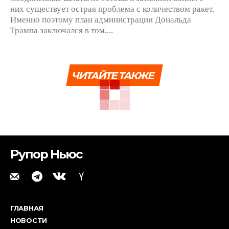
них существует острая проблема с количеством ракет.
Именно поэтому план администрации Дональда
Трампа заключался в том,...
ЧИТАЙТЕ ТАКЖЕ
Рупор Ньюс
ГЛАВНАЯ
НОВОСТИ