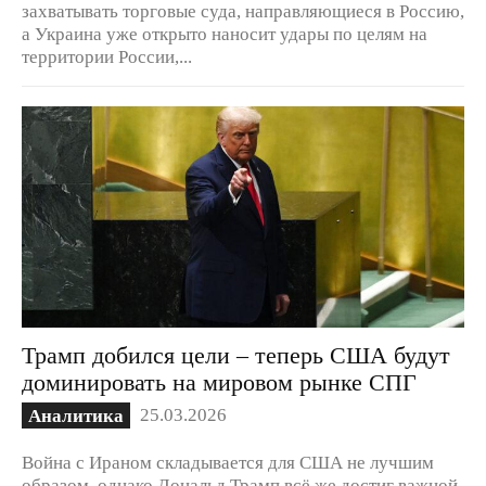
захватывать торговые суда, направляющиеся в Россию,
а Украина уже открыто наносит удары по целям на
территории России,...
Трамп добился цели – теперь США будут
доминировать на мировом рынке СПГ
25.03.2026
Аналитика
Война с Ираном складывается для США не лучшим
образом, однако Дональд Трамп всё же достиг важной