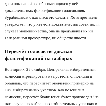
дачи показаний о якобы имеющихся у неё
доказательствах фальсификации голосования,
Зурабишвили отказалась это сделать. Хотя президент
утверждает, что у неё есть доказательства сотен тысяч
случаев мошенничества, она не предъявляет их ни
Генеральной прокуратуре, ни общественности.
Пересч
ё
т голосов не доказал
фальсификаций на выборах
Во вторник, 29 октября, Центральная избирательная
комиссия отреагировала на протесты оппозиции и
объявила, что пересчитает бюллетени примерно на
14% избирательных участков. Как пояснили в
комиссии, пересчёт бюллетеней будет произведен “на
пяти случайно выбранных избирательных участках в