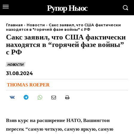
Рупор Ньюс
Главная
Новости
Сакс заявил, что США фактически
находятся в "горячей фазе войны" с РФ
Сакс заявил, что США фактически
находятся в “горячей фазе войны”
с РФ
НОВОСТИ
31.08.2024
THOMAS ROEPER
Взяв курс на расширение НАТО, Вашингтон
пересек “самую четкую, самую яркую, самую