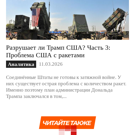
Разрушает ли Трамп США? Часть 3:
Проблема США с ракетами
11.03.2026
Аналитика
Соединённые Штаты не готовы к затяжной войне. У
них существует острая проблема с количеством ракет.
Именно поэтому план администрации Дональда
Трампа заключался в том,...
ЧИТАЙТЕ ТАКЖЕ