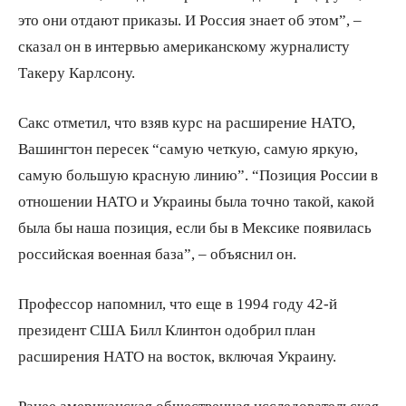
это они отдают приказы. И Россия знает об этом”, –
сказал он в интервью американскому журналисту
Такеру Карлсону.
Сакс отметил, что взяв курс на расширение НАТО,
Вашингтон пересек “самую четкую, самую яркую,
самую большую красную линию”. “Позиция России в
отношении НАТО и Украины была точно такой, какой
была бы наша позиция, если бы в Мексике появилась
российская военная база”, – объяснил он.
Профессор напомнил, что еще в 1994 году 42-й
президент США Билл Клинтон одобрил план
расширения НАТО на восток, включая Украину.
Ранее американская общественная исследовательская