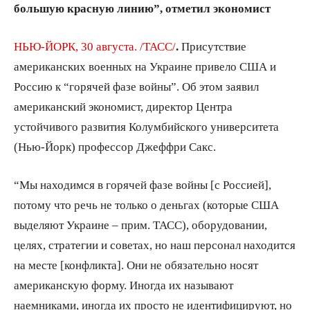
большую красную линию”, отметил экономист
НЬЮ-ЙОРК, 30 августа. /ТАСС/
.
Присутствие
американских военных на Украине привело США и
Россию к “горячей фазе войны”. Об этом заявил
американский экономист, директор Центра
устойчивого развития Колумбийского университета
(Нью-Йорк) профессор Джеффри Сакс.
“Мы находимся в горячей фазе войны [с Россией],
потому что речь не только о деньгах (которые США
выделяют Украине – прим. ТАСС), оборудовании,
целях, стратегии и советах, но наш персонал находится
на месте [конфликта]. Они не обязательно носят
американскую форму. Иногда их называют
наемниками, иногда их просто не идентифицируют, но