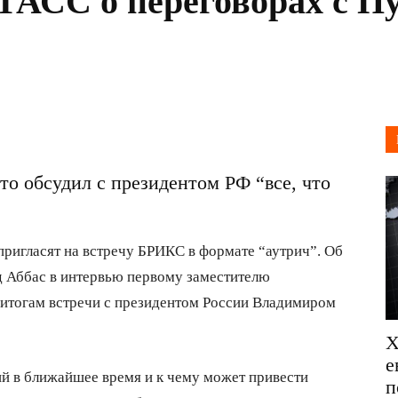
 ТАСС о переговорах с 
о обсудил с президентом РФ “все, что
 пригласят на встречу БРИКС в формате “аутрич”. Об
д Аббас в интервью первому заместителю
итогам встречи с президентом России Владимиром
Х
е
й в ближайшее время и к чему может привести
п