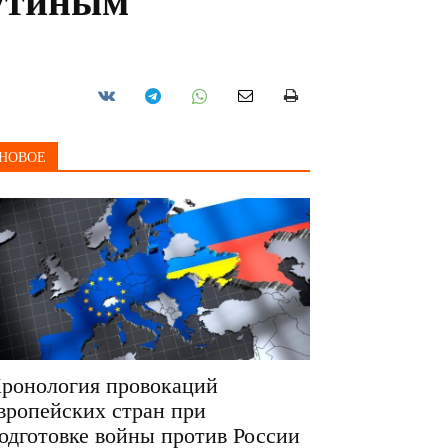
Путиным
НОВОЕ
ронология провокаций
вропейских стран при
одготовке войны против России