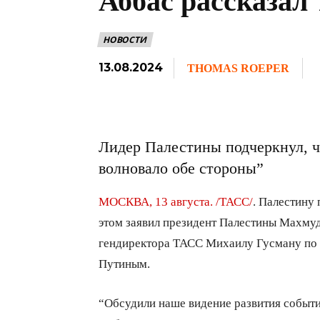
Аббас рассказал
НОВОСТИ
13.08.2024
THOMAS ROEPER
Лидер Палестины подчеркнул, чт
волновало обе стороны”
МОСКВА, 13 августа. /ТАСС/
. Палестину
этом заявил президент Палестины Махму
гендиректора ТАСС Михаилу Гусману по 
Путиным.
“Обсудили наше видение развития событи