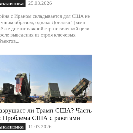
25.03.2026
Аналитика
ойна с Ираном складывается для США не
учшим образом, однако Дональд Трамп
сё же достиг важной стратегической цели.
осле выведения из строя ключевых
бъектов...
азрушает ли Трамп США? Часть
: Проблема США с ракетами
11.03.2026
Аналитика