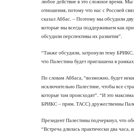
любое действие в это сложное время. Мы 
отношения, потому что нас с Россией свя
сказал Аббас. – Поэтому мы обсудили дв
которые мы всегда поддерживаем как при 
обсудили перспективы их развития”.
“Также обсудили, затронули тему БРИКС. 
что Палестина будет приглашена в рамках
По словам Аббаса, “возможно, будет неки
исключительно Палестине, чтобы все стр
которые там происходят”. “И это максимал
БРИКС – прим. ТАСС) дружественны Палес
Президент Палестины подчеркнул, что обс
“Встреча длилась практически два часа, 