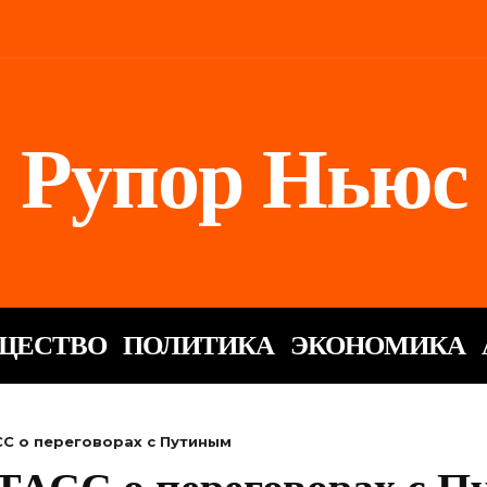
Рупор Ньюс
ЩЕСТВО
ПОЛИТИКА
ЭКОНОМИКА
СС о переговорах с Путиным