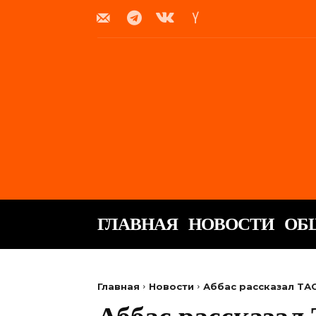
ГЛАВНАЯ
НОВОСТИ
ОБ
Главная
Новости
Аббас рассказал ТА