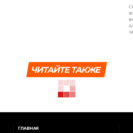
С
в
к
а
з
ЧИТАЙТЕ ТАКЖЕ
ГЛАВНАЯ