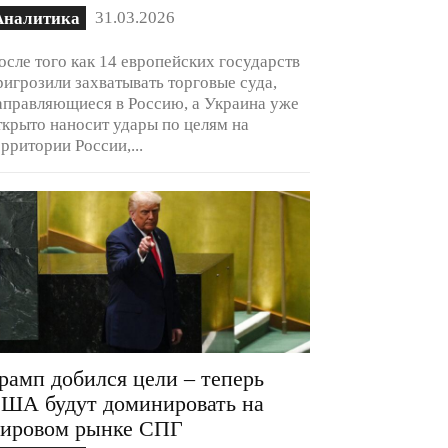
31.03.2026
Аналитика
осле того как 14 европейских государств
ригрозили захватывать торговые суда,
аправляющиеся в Россию, а Украина уже
ткрыто наносит удары по целям на
ерритории России,...
рамп добился цели – теперь
ША будут доминировать на
ировом рынке СПГ