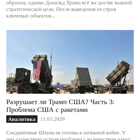
образом, однако Дональд Трамп всё же достиг важной
стратегической цели. После выведения из строя
ключевых объектов...
Разрушает ли Трамп США? Часть 3:
Проблема США с ракетами
11.03.2026
Аналитика
Соединённые Штаты не готовы к затяжной войне. У
них существует острая проблема с количеством ракет.