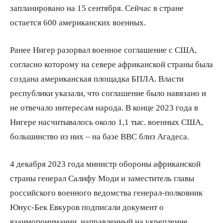
запланировано на 15 сентября. Сейчас в стране
остается 600 американских военных.
Ранее Нигер разорвал военное соглашение с США,
согласно которому на севере африканской страны была
создана американская площадка БПЛА. Власти
республики указали, что соглашение было навязано и
не отвечало интересам народа. В конце 2023 года в
Нигере насчитывалось около 1,1 тыс. военных США,
большинство из них – на базе ВВС близ Агадеса.
4 декабря 2023 года министр обороны африканской
страны генерал Салифу Моди и заместитель главы
российского военного ведомства генерал-полковник
Юнус-Бек Евкуров подписали документ о
взаимопонимании, направленный на укрепление