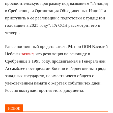
просветительскую программу под названием “Геноцид
в Сребренице и Организация Объединенных Наций” и
приступить к ее реализации с подготовки к тридцатой
годовщине в 2025 году”. ГА ООН рассмотрит его в
четверг.
Ранее постоянный представитель РФ при ООН Василий
Небензя
заявил
, что резолюция по геноциду в
Сребренице в 1995 году, продвигаемая в Генеральной
Ассамблее постпредами Боснии и Герцеговины и ряда
западных государств, не имеет ничего общего с
увековечением памяти о жертвах событий тех дней,
Россия выступает против этого документа.
НОВОЕ