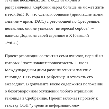
разграничения. Сербский народ больше не может жить
в этой БиГ. То, что сделали бошняки (принявшие ислам
славяне – прим. ТАСС) с резолюцией по Сребренице,
незаконно, они не уважают [интересы] сербов”, –
написал Додик на своей странице в Х (бывший
Twitter).
Проект резолюции состоит из семи пунктов, первый из
которых “постановляет провозгласить 11 июля
Международным днем размышления и памяти о
геноциде 1995 года в Сребренице и отмечать его
ежегодно”. В документе также содержится положение
о безоговорочном осуждении любого отрицания
геноцида в Сребренице. Проект включает просьбу к
генсеку ООН “учредить информационно-