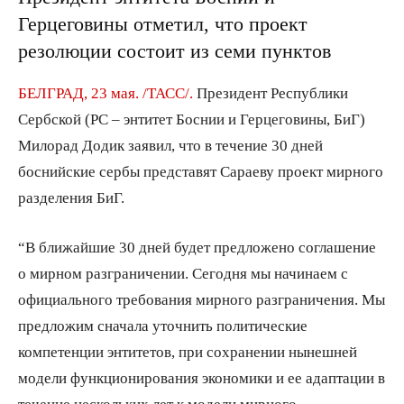
Герцеговины отметил, что проект
резолюции состоит из семи пунктов
БЕЛГРАД, 23 мая. /ТАСС/.
Президент Республики
Сербской (РС – энтитет Боснии и Герцеговины, БиГ)
Милорад Додик заявил, что в течение 30 дней
боснийские сербы представят Сараеву проект мирного
разделения БиГ.
“В ближайшие 30 дней будет предложено соглашение
о мирном разграничении. Сегодня мы начинаем с
официального требования мирного разграничения. Мы
предложим сначала уточнить политические
компетенции энтитетов, при сохранении нынешней
модели функционирования экономики и ее адаптации в
течение нескольких лет к модели мирного