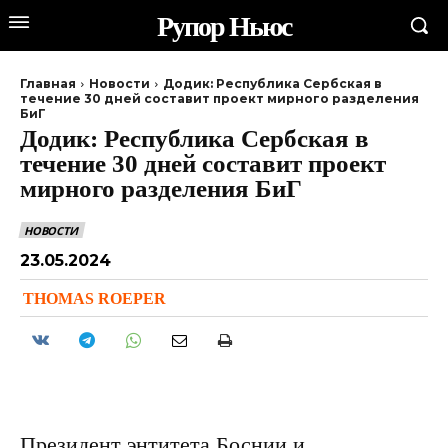
Рупор Ньюс
Главная
Новости
Додик: Республика Сербская в
течение 30 дней составит проект мирного разделения
БиГ
Додик: Республика Сербская в
течение 30 дней составит проект
мирного разделения БиГ
НОВОСТИ
23.05.2024
THOMAS ROEPER
Президент энтитета Боснии и