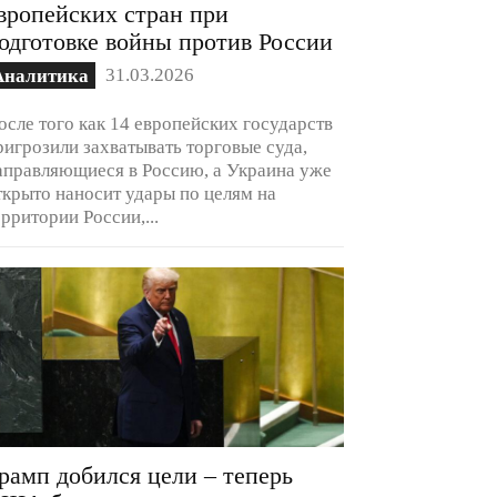
вропейских стран при
одготовке войны против России
31.03.2026
Аналитика
осле того как 14 европейских государств
ригрозили захватывать торговые суда,
аправляющиеся в Россию, а Украина уже
ткрыто наносит удары по целям на
ерритории России,...
рамп добился цели – теперь