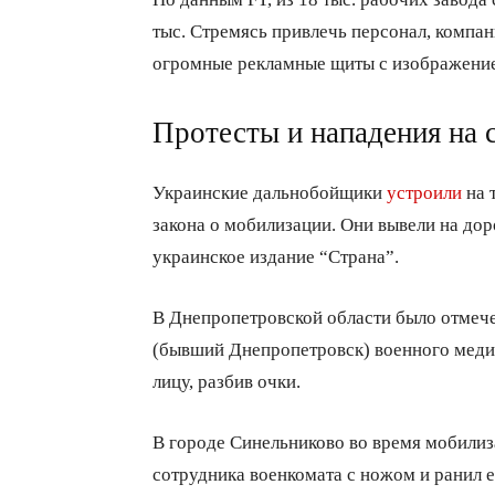
тыс. Стремясь привлечь персонал, компа
огромные рекламные щиты с изображени
Протесты и нападения на
Украинские дальнобойщики
устроили
на 
закона о мобилизации. Они вывели на дор
украинское издание “Страна”.
В Днепропетровской области было отмече
(бывший Днепропетровск) военного медик
лицу, разбив очки.
В городе Синельниково во время мобил
сотрудника военкомата с ножом и ранил 