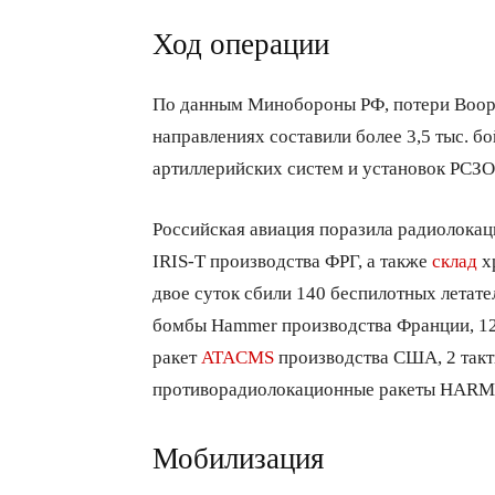
Ход операции
По данным Минобороны РФ, потери Воор
направлениях составили более 3,5 тыс. б
артиллерийских систем и установок РСЗО,
Российская авиация поразила радиолока
IRIS-T производства ФРГ, а также
склад
х
двое суток сбили 140 беспилотных летат
бомбы Hammer производства Франции, 12
ракет
ATACMS
производства США, 2 такт
противорадиолокационные ракеты HARM
Мобилизация