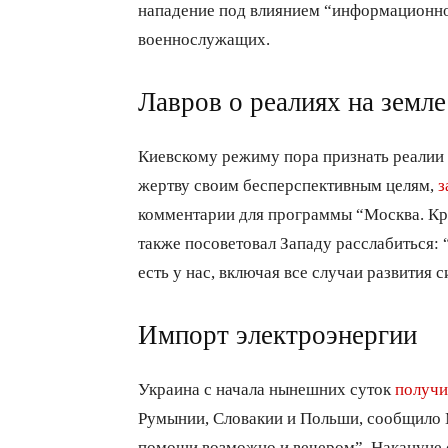
нападение под влиянием “информационно
военнослужащих.
Лавров о реалиях на земле
Киевскому режиму пора признать реалии н
жертву своим бесперспективным целям,
з
комментарии для программы “Москва. Кре
также посоветовал Западу расслабиться:
есть у нас, включая все случаи развития 
Импорт электроэнергии
Украина с начала нынешних суток
получи
Румынии, Словакии и Польши, сообщило 
помощи возможно и вечером”. Накануне с