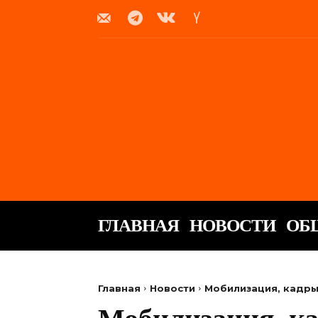
ГЛАВНАЯ
НОВОСТИ
ОБ
Главная
Новости
Мобилизация, кадры